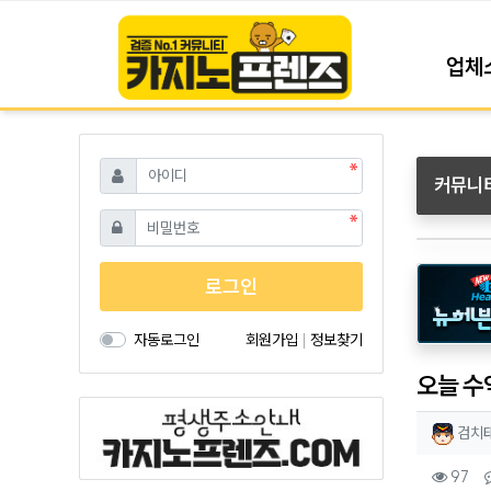
업체
메인 메뉴
필수
아이디
커뮤니
필수
비밀번호
로그인
자동로그인
회원가입
정보찾기
오늘 수
작성자
검치
컨텐츠
조
97