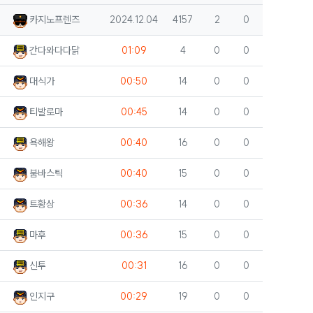
등록자
등록일
조회
추천
비추천
카지노프렌즈
2024.12.04
4157
2
0
등록자
등록일
조회
추천
비추천
간다와다다닭
01:09
4
0
0
등록자
등록일
조회
추천
비추천
대식가
00:50
14
0
0
등록자
등록일
조회
추천
비추천
티발로마
00:45
14
0
0
등록자
등록일
조회
추천
비추천
욕해왕
00:40
16
0
0
등록자
등록일
조회
추천
비추천
붐바스틱
00:40
15
0
0
등록자
등록일
조회
추천
비추천
트황상
00:36
14
0
0
등록자
등록일
조회
추천
비추천
마후
00:36
15
0
0
등록자
등록일
조회
추천
비추천
신투
00:31
16
0
0
등록자
등록일
조회
추천
비추천
인지구
00:29
19
0
0