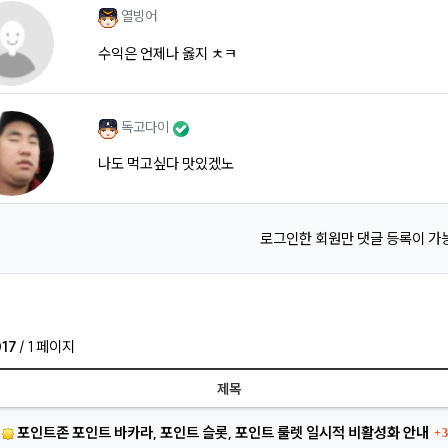
열빙어님의 댓글
열빙어
수익은 언제나 옳지 ㅊㅋ
독고다이님의 댓글
독고다이
나도 먹고싶다 맛있겠노
로그인한 회원만 댓글 등록이 가
17
/ 1 페이지
제목
댓
지사항
포인트존 포인트 바카라, 포인트 슬롯, 포인트 룰렛 일시적 비활성화 안내
3