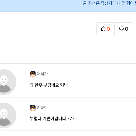
글 추천은 작성자에게 큰 힘이
0
0
추천
비추
료
대식가님의 댓글
대식가
와 한우 부럽네요 형님
빵돌이님의 댓글
빵돌이
부럽다 기받아갑니다 777