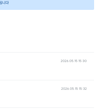
 됩니다
천
작성일
2026.05.15 15:30
작성일
2026.05.15 15:32