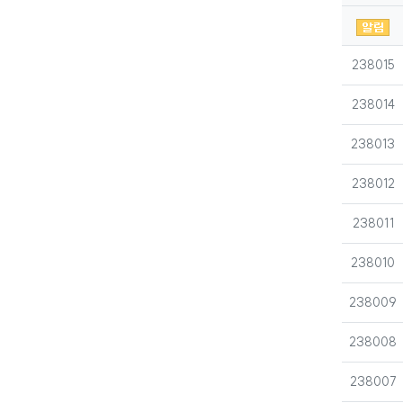
공
번호
238015
번호
238014
번호
238013
번호
238012
번호
238011
번호
238010
번호
238009
번호
238008
번호
238007