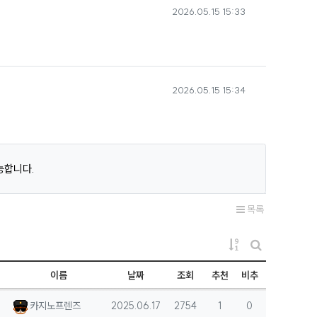
작성일
2026.05.15 15:33
작성일
2026.05.15 15:34
능합니다.
목록
게시물 정렬
게시판 검색
이름
날짜
조회
추천
비추
글
등록자
등록일
조회
추천
비추천
카지노프렌즈
2025.06.17
2754
1
0