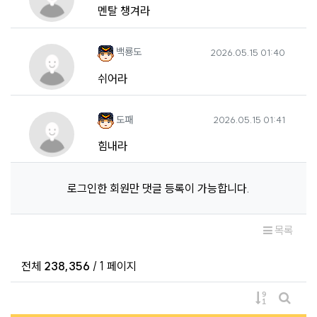
멘탈 챙겨라
백룡도님의 댓글
작성일
백룡도
2026.05.15 01:40
쉬어라
도패님의 댓글
작성일
도패
2026.05.15 01:41
힘내라
로그인한 회원만 댓글 등록이 가능합니다.
목록
전체
238,356
/ 1 페이지
게시물 정렬
게시판 