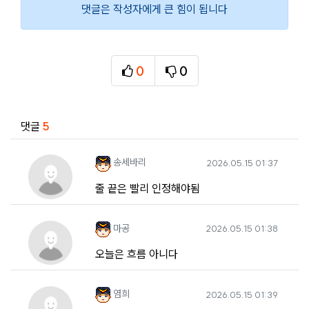
댓글은 작성자에게 큰 힘이 됩니다
0
0
추천
비추천
관련자료
댓글
5
송세바리님의 댓글
작성일
송세바리
2026.05.15 01:37
줄 끝은 빨리 인정해야됨
마공님의 댓글
작성일
마공
2026.05.15 01:38
오늘은 흐름 아니다
염희님의 댓글
작성일
염희
2026.05.15 01:39