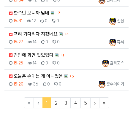
댓글
한쪽만 보니까 맞네
2
등록일
조회
추천
비추천
등록자
15:31
12
0
0
산삼
댓글
프리 기다리다 지쳤네요
3
등록일
조회
추천
비추천
등록자
15:27
14
0
0
휴식
댓글
간만에 화면 맛있었다
1
등록일
조회
추천
비추천
등록자
15:25
14
0
0
칼리포스
댓글
오늘은 손대는 게 아니었음
5
등록일
조회
추천
비추천
등록자
15:20
36
0
0
춘수아이가
(current)
(next)
(last)
1
2
3
4
5