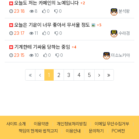
댓글
오늘도 저는 카페인의 노예입니다
2
등록일
조회
추천
비추천
등록자
23:18
8
0
0
분석왕
댓글
오늘은 기운이 너무 좋아서 무서울 정도
5
등록일
조회
추천
비추천
등록자
23:17
11
0
0
수라검
댓글
기계한테 기싸움 당하는 중임
4
등록일
조회
추천
비추천
등록자
23:15
10
0
0
미소노키아
(current)
(next)
(last)
1
2
3
4
5
사이트 소개
이용약관
개인정보처리방침
이메일 무단수집거부
책임의 한계와 법적고지
이용안내
문의하기
PC버전