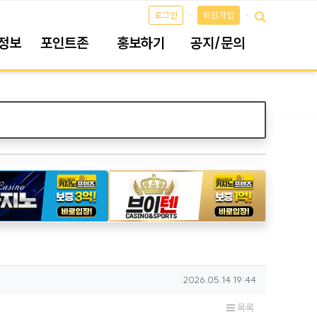
로그인
회원가입
정보
포인트존
홍보하기
공지/문의
작성일
2026.05.14 19:44
목록