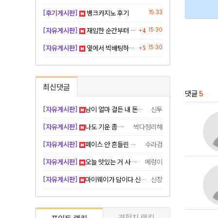
등록일
15:33
[후기게시판]
뱅크카지노 후기
댓글
등록일
15:30
[자유게시판]
재입한 순간부터 느낌이 안 좋더라
4
댓글
등록일
15:30
[자유게시판]
옆에서 빅배팅하는 애들 보면 후덜덜함
5
관련자
최신댓글
댓글
5
등록자
[자유게시판]
남이 얼마 걸든 내 돈만 지키면 됨
신투
등록자
[자유게시판]
나도 기운 좀 받아간다
싹다정리해
등록자
[자유게시판]
페이스 안 흔들린 나 자신 칭찬해
수라검
등록자
[자유게시판]
오늘 맛있는 거 사 먹어라
메렁이
등록자
[자유게시판]
마이웨이가 답이다 신경 쓰지 마
신창
경험치 랭킹