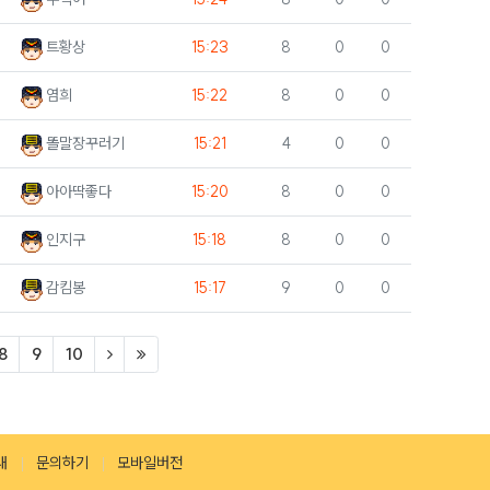
등록자
등록일
조회
추천
비추천
트황상
15:23
8
0
0
등록자
등록일
조회
추천
비추천
염희
15:22
8
0
0
등록자
등록일
조회
추천
비추천
똘말장꾸러기
15:21
4
0
0
등록자
등록일
조회
추천
비추천
아아딱좋다
15:20
8
0
0
등록자
등록일
조회
추천
비추천
인지구
15:18
8
0
0
등록자
등록일
조회
추천
비추천
감킴봉
15:17
9
0
0
(next)
(last)
8
9
10
내
문의하기
모바일버전