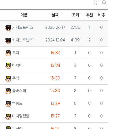
게시물 정렬
게시판 검색
이름
날짜
조회
추천
비추
글
등록자
등록일
조회
추천
비추천
카지노프렌즈
2025.06.17
2736
1
0
등록자
등록일
조회
추천
비추천
카지노프렌즈
2024.12.04
4139
2
0
등록자
등록일
조회
추천
비추천
도패
15:37
1
0
0
등록자
등록일
조회
추천
비추천
아차이
15:34
2
0
0
등록자
등록일
조회
추천
비추천
주력
15:30
7
0
0
등록자
등록일
조회
추천
비추천
붐바스틱
15:30
8
0
0
등록자
등록일
조회
추천
비추천
백룡도
15:29
8
0
0
등록자
등록일
조회
추천
비추천
디지털생활
15:27
7
0
0
등록자
등록일
조회
추천
비추천
수식어
15:24
8
0
0