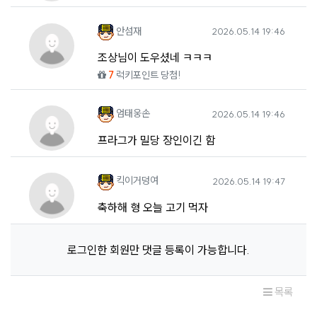
안섬재님의 댓글
작성일
안섬재
2026.05.14 19:46
조상님이 도우셨네 ㅋㅋㅋ
7
럭키포인트 당첨!
엄태웅손님의 댓글
작성일
엄태웅손
2026.05.14 19:46
프라그가 밀당 장인이긴 함
킥이거덩여님의 댓글
작성일
킥이거덩여
2026.05.14 19:47
축하해 형 오늘 고기 먹자
로그인한 회원만 댓글 등록이 가능합니다.
목록