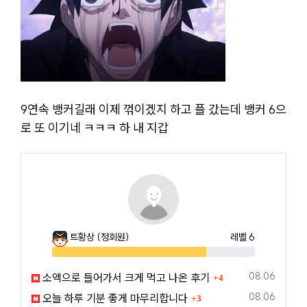
9연속 뱅커길래 이제 꺾이겠지 하고 플 갔는데 뱅커 6으
로 또 이기네 ㅋㅋㅋ 하 내 지갑
트황상
(정회원)
레벨 6
76%
댓글
등록일
08.06
소액으로 들어가서 크게 먹고 나온 후기
4
댓글
등록일
08.06
오늘 하루 기분 좋게 마무리합니다
3