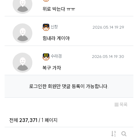
위로 박는다 ㅠㅠ
신창님의 댓글
작성일
신창
2026.05.14 19:29
힘내라 게이야
수라검님의 댓글
작성일
수라검
2026.05.14 19:30
복구 가자
로그인한 회원만 댓글 등록이 가능합니다.
목록
전체
237,371
/ 1 페이지
게시물 정렬