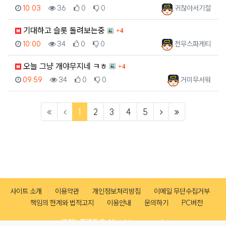
등록일
조회
추천
비추천
등록자
10:03
36
0
0
귀찮아서기절
댓글
기대하고 슬롯 돌려보는중
4
등록일
조회
추천
비추천
등록자
10:00
34
0
0
천무스파게티
댓글
오늘 그냥 개야무지네 ㅋㅎ
4
등록일
조회
추천
비추천
등록자
09:59
34
0
0
거미무서워
(current)
(next)
(last)
1
2
3
4
5
사이트 소개
이용약관
개인정보처리방침
이메일 무단수집거부
책임의 한계와 법적고지
이용안내
문의하기
PC버전
카지노프렌즈
All rights reserved.