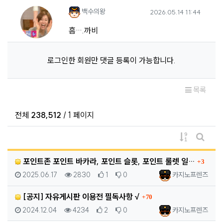
백수의왕님의 댓글
작성일
백수의왕
2026.05.14 11:44
흠….까비
로그인한 회원만 댓글 등록이 가능합니다.
목록
전체
238,512
/ 1 페이지
게시물 정렬
게시판 
댓글
포인트존 포인트 바카라, 포인트 슬롯, 포인트 룰렛 일…
3
등록일
조회
추천
비추천
등록자
2025.06.17
2830
1
0
카지노프렌즈
댓글
[공지] 자유게시판 이용전 필독사항 √
70
등록일
조회
추천
비추천
등록자
2024.12.04
4234
2
0
카지노프렌즈