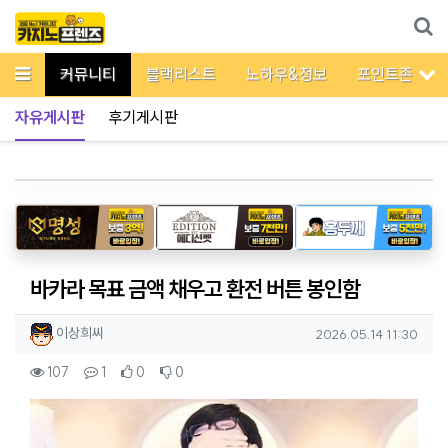
메뉴
이벤트
커뮤니티
블랙리스트
노하우&정보
포인트존
서
자유게시판
후기게시판
바카라 목표 금액 채우고 환전 버튼 봉인함
작성자 정보
작성
작성일
이상희씨
2026.05.14 11:30
컨텐츠 정보
조회
댓글
추천
비추천
107
1
0
0
본문