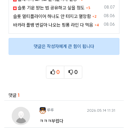
댓글
등록일
08.07
슬롯 기운 받는 법 공유하고 싶을 정도
5
댓글
등록일
08.06
슬롯 멀티플라이어 하나도 안 터지고 멸망함
2
댓글
등록일
08.06
바카라 플뱅 번갈아 나오는 핑퐁 라인 다 먹음
4
댓글은 작성자에게 큰 힘이 됩니다
0
0
추천
비추천
관련자료
댓글
1
루루님의 댓글
작성일
루루
2026.05.14 11:31
ㅋㅋㅋ부럽다