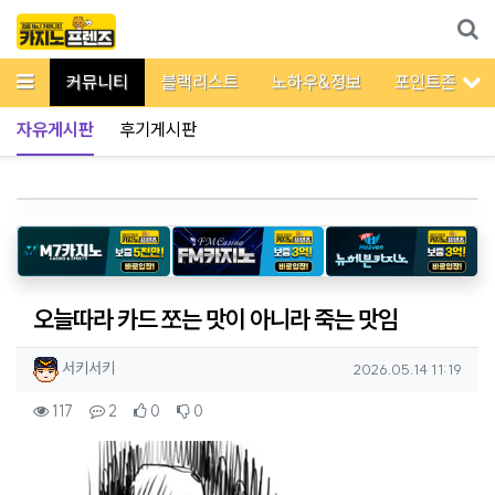
메뉴
이벤트
커뮤니티
블랙리스트
노하우&정보
포인트존
서
자유게시판
후기게시판
오늘따라 카드 쪼는 맛이 아니라 죽는 맛임
작성자 정보
작성
작성일
서키서키
2026.05.14 11:19
컨텐츠 정보
조회
댓글
추천
비추천
117
2
0
0
본문