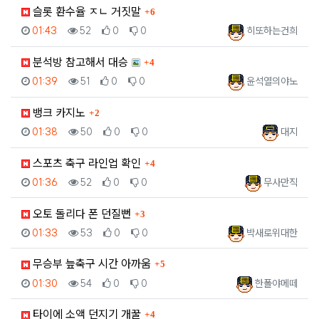
댓글
슬롯 환수율 ㅈㄴ 거짓말
6
등록일
조회
추천
비추천
등록자
01:43
52
0
0
히또하는건희
댓글
분석방 참고해서 대승
4
등록일
조회
추천
비추천
등록자
01:39
51
0
0
윤석열의야노
댓글
뱅크 카지노
2
등록일
조회
추천
비추천
등록자
01:38
50
0
0
대지
댓글
스포츠 축구 라인업 확인
4
등록일
조회
추천
비추천
등록자
01:36
52
0
0
무사만직
댓글
오토 돌리다 폰 던질뻔
3
등록일
조회
추천
비추천
등록자
01:33
53
0
0
박새로위대한
댓글
무승부 늪축구 시간 아까움
5
등록일
조회
추천
비추천
등록자
01:30
54
0
0
한폴야메떼
댓글
타이에 소액 던지기 개꿀
4