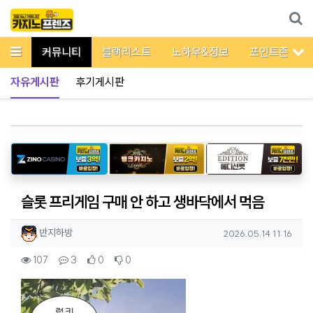
메뉴
이벤트
커뮤니티
블랙리스트
노하우&정보
포인트존
서
자유게시판
후기게시판
슬롯 프리게임 구매 안 하고 생바닥에서 먹음
작성자 정보
작성
작성일
반지하방
2026.05.14 11:16
컨텐츠 정보
조회
댓글
추천
비추천
107
3
0
0
본문