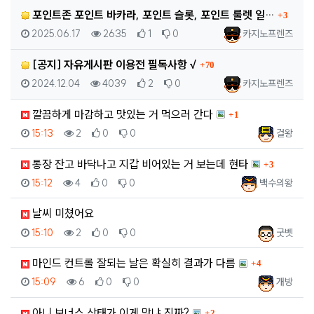
댓글
포인트존 포인트 바카라, 포인트 슬롯, 포인트 룰렛 일…
3
등록일
조회
추천
비추천
등록자
2025.06.17
2635
1
0
카지노프렌즈
댓글
[공지] 자유게시판 이용전 필독사항 √
70
등록일
조회
추천
비추천
등록자
2024.12.04
4039
2
0
카지노프렌즈
댓글
깔끔하게 마감하고 맛있는 거 먹으러 간다
1
등록일
조회
추천
비추천
등록자
15:13
2
0
0
걸왕
댓글
통장 잔고 바닥나고 지갑 비어있는 거 보는데 현타
3
등록일
조회
추천
비추천
등록자
15:12
4
0
0
백수의왕
날씨 미쳤어요
등록일
조회
추천
비추천
등록자
15:10
2
0
0
굿벳
댓글
마인드 컨트롤 잘되는 날은 확실히 결과가 다름
4
등록일
조회
추천
비추천
등록자
15:09
6
0
0
개방
댓글
아니 보너스 상태가 이게 맞냐 진짜?
2