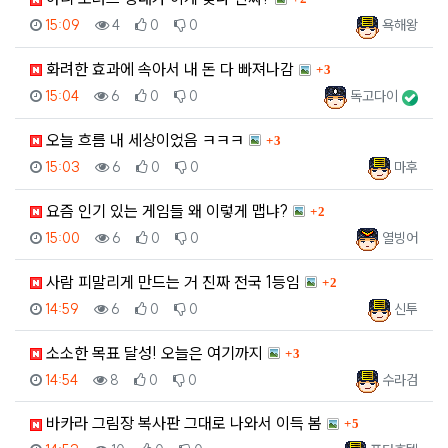
등록일
조회
추천
비추천
등록자
15:09
4
0
0
욕해왕
댓글
화려한 효과에 속아서 내 돈 다 빠져나감
3
등록일
조회
추천
비추천
등록자
15:04
6
0
0
독고다이
댓글
오늘 흐름 내 세상이었음 ㅋㅋㅋ
3
등록일
조회
추천
비추천
등록자
15:03
6
0
0
마후
댓글
요즘 인기 있는 게임들 왜 이렇게 맵냐?
2
등록일
조회
추천
비추천
등록자
15:00
6
0
0
열빙어
댓글
사람 피말리게 만드는 거 진짜 전국 1등임
2
등록일
조회
추천
비추천
등록자
14:59
6
0
0
신투
댓글
소소한 목표 달성! 오늘은 여기까지
3
등록일
조회
추천
비추천
등록자
14:54
8
0
0
수라검
댓글
바카라 그림장 복사판 그대로 나와서 이득 봄
5