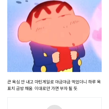
큰 욕심 안 내고 마틴게일로 야금야금 먹었더니 하루 목
표치 금방 채움. 이대로만 가면 부자 될 듯.