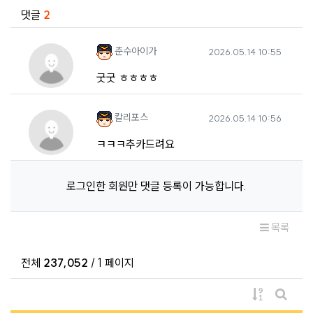
댓글
2
춘수아이가님의 댓글
작성일
춘수아이가
2026.05.14 10:55
굿굿 ㅎㅎㅎㅎ
칼리포스님의 댓글
작성일
칼리포스
2026.05.14 10:56
ㅋㅋㅋ추카드려요
로그인한 회원만 댓글 등록이 가능합니다.
목록
전체
237,052
/ 1 페이지
게시물 정렬
게시판 