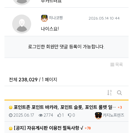
추카드려요
히나코짱님의 댓글
작성일
히나코짱
2026.05.14 10:44
나이스요!
로그인한 회원만 댓글 등록이 가능합니다.
목록
전체
238,029
/ 1 페이지
게시물 정렬
게시판 
댓글
포인트존 포인트 바카라, 포인트 슬롯, 포인트 룰렛 일…
3
등록일
조회
추천
비추천
등록자
2025.06.17
2774
1
0
카지노프렌즈
댓글
[공지] 자유게시판 이용전 필독사항 √
70