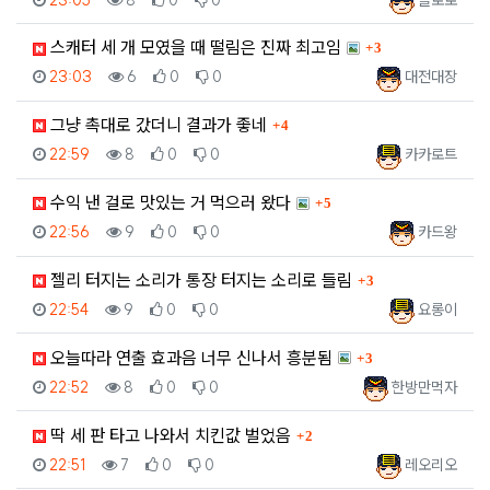
댓글
스캐터 세 개 모였을 때 떨림은 진짜 최고임
3
등록일
조회
추천
비추천
등록자
23:03
6
0
0
대전대장
댓글
그냥 촉대로 갔더니 결과가 좋네
4
등록일
조회
추천
비추천
등록자
22:59
8
0
0
카카로트
댓글
수익 낸 걸로 맛있는 거 먹으러 왔다
5
등록일
조회
추천
비추천
등록자
22:56
9
0
0
카드왕
댓글
젤리 터지는 소리가 통장 터지는 소리로 들림
3
등록일
조회
추천
비추천
등록자
22:54
9
0
0
요롱이
댓글
오늘따라 연출 효과음 너무 신나서 흥분됨
3
등록일
조회
추천
비추천
등록자
22:52
8
0
0
한방만먹자
댓글
딱 세 판 타고 나와서 치킨값 벌었음
2
등록일
조회
추천
비추천
등록자
22:51
7
0
0
레오리오