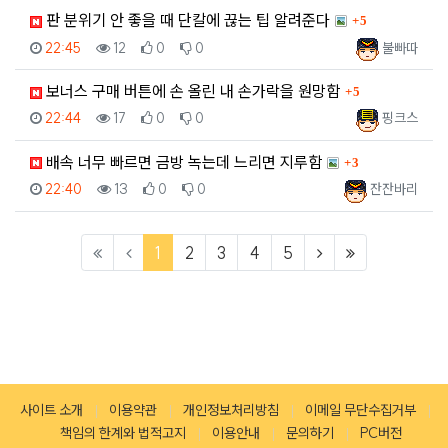
댓글
판 분위기 안 좋을 때 단칼에 끊는 팁 알려준다
5
등록일
조회
추천
비추천
등록자
22:45
12
0
0
불빠따
댓글
보너스 구매 버튼에 손 올린 내 손가락을 원망함
5
등록일
조회
추천
비추천
등록자
22:44
17
0
0
핑크스
댓글
배속 너무 빠르면 금방 녹는데 느리면 지루함
3
등록일
조회
추천
비추천
등록자
22:40
13
0
0
잔잔바리
(current)
(next)
(last)
1
2
3
4
5
사이트 소개
이용약관
개인정보처리방침
이메일 무단수집거부
책임의 한계와 법적고지
이용안내
문의하기
PC버전