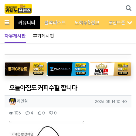
메뉴
이벤트
커뮤니티
블랙리스트
노하우&정보
포인트존
서
자유게시판
후기게시판
오늘아침도 커피수혈 합니다
작성자 정보
작성
작성일
하얀삵
2026.05.14 10:40
컨텐츠 정보
조회
댓글
추천
비추천
105
4
0
0
본문