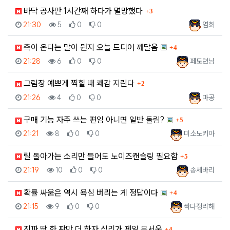
댓글
바닥 공사만 1시간째 하다가 멸망했다
3
등록일
조회
추천
비추천
등록자
21:30
5
0
0
염희
댓글
촉이 온다는 말이 뭔지 오늘 드디어 깨달음
4
등록일
조회
추천
비추천
등록자
21:28
6
0
0
페도련님
댓글
그림장 예쁘게 찍힐 때 쾌감 지린다
2
등록일
조회
추천
비추천
등록자
21:26
4
0
0
마공
댓글
구매 기능 자주 쓰는 편임 아니면 일반 돌림?
5
등록일
조회
추천
비추천
등록자
21:21
8
0
0
미소노키아
댓글
릴 돌아가는 소리만 들어도 노이즈캔슬링 필요함
5
등록일
조회
추천
비추천
등록자
21:19
10
0
0
송세바리
댓글
확률 싸움은 역시 욕심 버리는 게 정답이다
4
등록일
조회
추천
비추천
등록자
21:15
9
0
0
싹다정리해
댓글
진짜 딱 한 판만 더 하자 심리가 제일 무서움
4