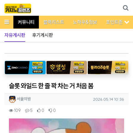
메뉴
이벤트
커뮤니티
블랙리스트
노하우&정보
포인트존
서
자유게시판
후기게시판
슬롯 와일드 한 줄 꽉 차는 거 처음 봄
작성자 정보
작성
작성일
서울의밤
2026.05.14 10:36
컨텐츠 정보
조회
댓글
추천
비추천
109
5
0
0
본문