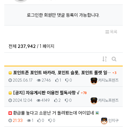
로그인한 회원만 댓글 등록이 가능합니다.
목록
전체
237,942
/ 1 페이지
게시물 정렬
게시판 
댓글
포인트존 포인트 바카라, 포인트 슬롯, 포인트 룰렛 일…
3
등록일
조회
추천
비추천
등록자
2025.06.17
2746
1
0
카지노프렌즈
댓글
[공지] 자유게시판 이용전 필독사항 √
70
등록일
조회
추천
비추천
등록자
2024.12.04
4149
2
0
카지노프렌즈
환급률 높다고 소문난 거 돌려봤는데 어이없네
등록일
조회
추천
비추천
등록자
21:33
1
0
0
인지구