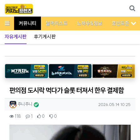
메뉴
이벤트
커뮤니티
블랙리스트
노하우&정보
포인트존
서
자유게시판
후기게시판
편의점 도시락 먹다가 슬롯 터져서 한우 결제함
작성자 정보
작성
작성일
주니주니
2026.05.14 10:25
컨텐츠 정보
조회
댓글
추천
비추천
118
1
0
0
본문