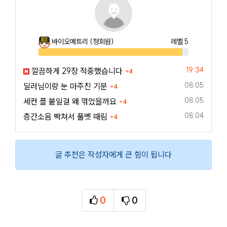
바이오메트리
(정회원)
레벨 5
96%
댓글
등록일
19:34
깔끔하게 29장 적중했습니다
4
댓글
등록일
08.05
딜러님이랑 눈 마주친 기분
4
댓글
등록일
08.05
세컨 플 붙일걸 왜 꺾었을까요
4
댓글
등록일
08.04
층간소음 빡쳐서 풀벳 때림
4
글 추천은 작성자에게 큰 힘이 됩니다
0
0
추천
비추천