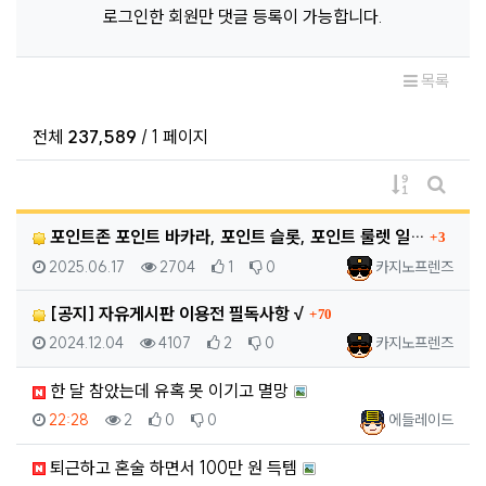
로그인한 회원만 댓글 등록이 가능합니다.
목록
전체
237,589
/ 1 페이지
게시물 정렬
게시판 
댓글
포인트존 포인트 바카라, 포인트 슬롯, 포인트 룰렛 일…
3
등록일
조회
추천
비추천
등록자
2025.06.17
2704
1
0
카지노프렌즈
댓글
[공지] 자유게시판 이용전 필독사항 √
70
등록일
조회
추천
비추천
등록자
2024.12.04
4107
2
0
카지노프렌즈
한 달 참았는데 유혹 못 이기고 멸망
등록일
조회
추천
비추천
등록자
22:28
2
0
0
에들레이드
퇴근하고 혼술 하면서 100만 원 득템