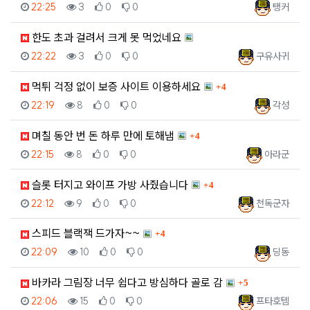
등록일
조회
추천
비추천
등록자
22:25
3
0
0
탱커
한도 초과 걸려서 크게 못 먹었네요
등록일
조회
추천
비추천
등록자
22:22
3
0
0
구유사귀
댓글
먹튀 걱정 없이 보증 사이트 이용하세요
4
등록일
조회
추천
비추천
등록자
22:19
8
0
0
각성
댓글
며칠 동안 번 돈 하루 만에 토해냄
4
등록일
조회
추천
비추천
등록자
22:15
8
0
0
아라군
댓글
슬롯 터지고 와이프 가방 사줬습니다
4
등록일
조회
추천
비추천
등록자
22:12
9
0
0
천독군자
댓글
스피드 블랙잭 드가자~~
4
등록일
조회
추천
비추천
등록자
22:09
10
0
0
딩동
댓글
바카라 그림장 너무 쉽다고 방심하다 골로 감
5
등록일
조회
추천
비추천
등록자
22:06
15
0
0
프타호템