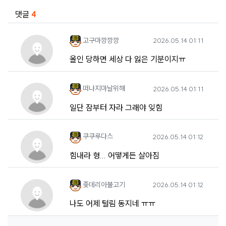
관련자료
댓글
4
고구마깡깡깡님의 댓글
작성일
고구마깡깡깡
2026.05.14 01:11
올인 당하면 세상 다 잃은 기분이지ㅠ
떠나지마날위해님의 댓글
작성일
떠나지마날위해
2026.05.14 01:11
일단 잠부터 자라 그래야 잊힘
쿠쿠루다스님의 댓글
작성일
쿠쿠루다스
2026.05.14 01:12
힘내라 형... 어떻게든 살아짐
좆데리아불고기님의 댓글
작성일
좆데리아불고기
2026.05.14 01:12
나도 어제 털림 동지네 ㅠㅠ