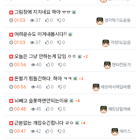
그림장에 지치네요 하아 ㅠㅠ
등록일
조회
추천
비추천
등록자
01:03
37
0
0
생각하기도운동
어려운슈도 이겨내봅시다!!
등록일
조회
추천
비추천
등록자
01:03
37
0
0
걱정1도없음
댓글
오늘은 그냥 안하는게 답임 ㅇㅇ
2
등록일
조회
추천
비추천
등록자
00:56
40
0
0
현타전문가
댓글
돈벌기 힘들긴하다..하아 ㅋㅋ
2
등록일
조회
추천
비추천
등록자
00:56
40
0
0
세상에서제일바쁨
댓글
뇌빼고 슬롯하면안되는이유
4
등록일
조회
추천
비추천
등록자
00:48
45
0
0
해킹당할까봐
댓글
근본없는 개잡슈긴합니다 ㄹㅇ
4
등록일
조회
추천
비추천
등록자
00:47
42
0
0
에리스