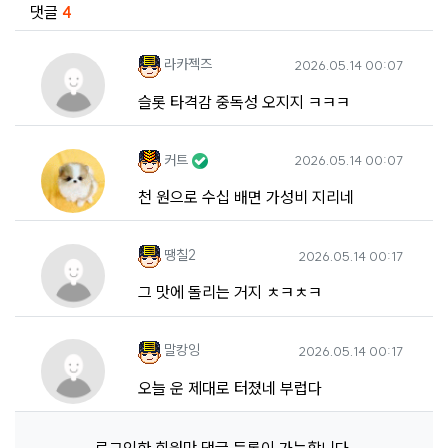
댓글
4
라카젝즈님의 댓글
작성일
라카젝즈
2026.05.14 00:07
슬롯 타격감 중독성 오지지 ㅋㅋㅋ
커트님의 댓글
작성일
커트
2026.05.14 00:07
천 원으로 수십 배면 가성비 지리네
땡칠2님의 댓글
작성일
땡칠2
2026.05.14 00:17
그 맛에 돌리는 거지 ㅊㅋㅊㅋ
말캉잉님의 댓글
작성일
말캉잉
2026.05.14 00:17
오늘 운 제대로 터졌네 부럽다
로그인한 회원만 댓글 등록이 가능합니다.