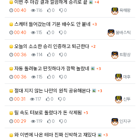
댓글
이번 주 마감 결과 깔끔하게 승리로 끝
4
등록일
조회
추천
비추천
등록자
00:40
116
0
0
욕해왕
댓글
스캐터 들어갔는데 기본 배수도 안 붙네
3
등록일
조회
추천
비추천
등록자
00:40
115
0
0
붐바스틱
댓글
오늘의 소소한 승리 인증하고 퇴근한다
2
등록일
조회
추천
비추천
등록자
00:36
114
0
0
트황상
댓글
자동 돌려놓고 딴짓하다가 깜짝 놀랐네
3
등록일
조회
추천
비추천
등록자
00:36
115
0
0
마후
댓글
절대 지지 않는 나만의 원칙 공유해본다
3
등록일
조회
추천
비추천
등록자
00:31
117
0
0
신투
댓글
릴 속도 터보로 돌렸다가 돈 삭제됨
5
등록일
조회
추천
비추천
등록자
00:29
119
0
0
인지구
댓글
와 이번에 나온 테마 진짜 신박하고 재밌다
3