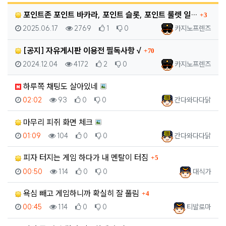
게시판 
댓글
포인트존 포인트 바카라, 포인트 슬롯, 포인트 룰렛 일…
3
등록일
조회
추천
비추천
등록자
2025.06.17
2769
1
0
카지노프렌즈
댓글
[공지] 자유게시판 이용전 필독사항 √
70
등록일
조회
추천
비추천
등록자
2024.12.04
4172
2
0
카지노프렌즈
하루쪽 채팅도 살아있네
등록일
조회
추천
비추천
등록자
02:02
93
0
0
간다와다다닭
마무리 피쥐 화면 체크
등록일
조회
추천
비추천
등록자
01:09
104
0
0
간다와다다닭
댓글
피자 터지는 게임 하다가 내 멘탈이 터짐
5
등록일
조회
추천
비추천
등록자
00:50
114
0
0
대식가
댓글
욕심 빼고 게임하니까 확실히 잘 풀림
4
등록일
조회
추천
비추천
등록자
00:45
114
0
0
티발로마