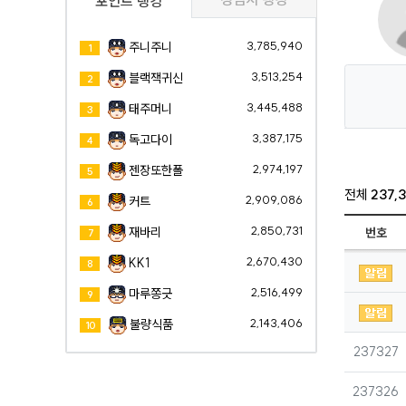
포인트 랭킹
주니주니
3,785,940
1
블랙잭귀신
3,513,254
2
태주머니
3,445,488
3
독고다이
3,387,175
4
젠장또한폴
2,974,197
5
전체
237,
커트
2,909,086
6
재바리
2,850,731
번호
7
KK1
2,670,430
8
공
마루쫑긋
2,516,499
9
공
불량식품
2,143,406
10
번호
237327
번호
237326