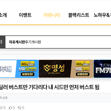
소개
이벤트
커뮤니티
블랙리스트
노하우&
티
자유게시판
후기게시판
딜러 버스트만 기다리다 내 시드만 먼저 버스트 됨
 정보
작성
꾸니야
 정보
회
댓글
추천
비추천
3
0
0