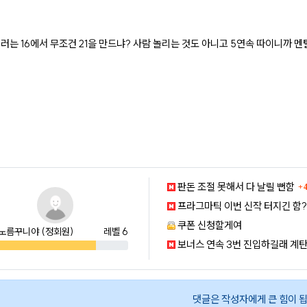
 > 명성카지노 로 리뉴얼 됩니다.
[안내] 게임방카지노 → 에디션 벳 으
러는 16에서 무조건 21을 만드냐? 사람 놀리는 것도 아니고 5연속 따이니까 멘탈
!
[진행중]
[1236회] 로또 보너스 번호를 맞춰라!!
이벤트!
[진행중]
회원가입만해도 지급되는 회원가입이벤트!
!!
고 선물 받자!!
판돈 조절 못해서 다 날릴 뻔함
4
프라그마틱 이번 신작 터지긴 함?
쿠폰 신청할게여
노름꾸니야
(정회원)
레벨 6
보너스 연속 3번 진입하길래 계탄
댓글은 작성자에게 큰 힘이 