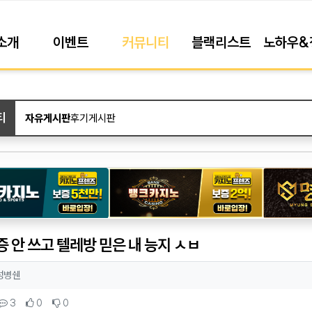
소개
이벤트
커뮤니티
블랙리스트
노하우&
티
자유게시판
후기게시판
증 안 쓰고 텔레방 믿은 내 능지 ㅅㅂ
 정보
작성
성병쉔
 정보
회
댓글
추천
비추천
3
0
0