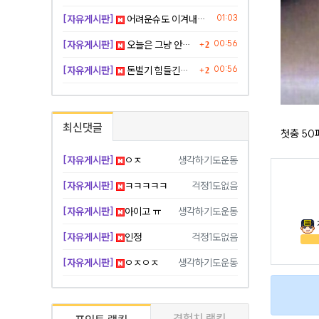
등록일
01:03
[자유게시판]
어려운슈도 이겨내봅시다!!
댓글
등록일
00:56
[자유게시판]
오늘은 그냥 안하는게 답임 ㅇㅇ
2
댓글
등록일
00:56
[자유게시판]
돈벌기 힘들긴하다..하아 ㅋㅋ
2
최신댓글
첫충 50
등록자
[자유게시판]
ㅇㅈ
생각하기도운동
등록자
[자유게시판]
ㅋㅋㅋㅋㅋ
걱정1도없음
등록자
[자유게시판]
아이고 ㅠ
생각하기도운동
등록자
[자유게시판]
인정
걱정1도없음
87%
등록자
[자유게시판]
ㅇㅈㅇㅈ
생각하기도운동
경험치 랭킹