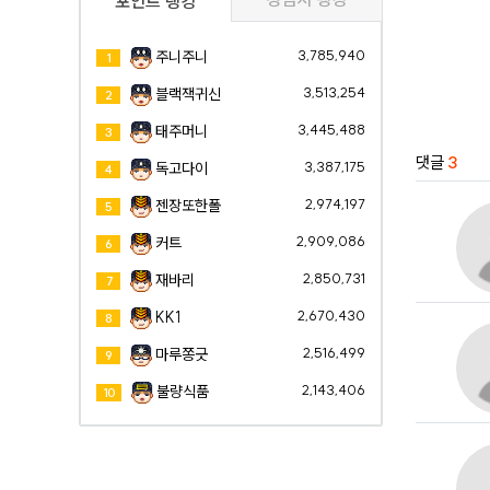
포인트 랭킹
주니주니
3,785,940
1
블랙잭귀신
3,513,254
2
관련자
태주머니
3,445,488
3
댓글
3
독고다이
3,387,175
4
젠장또한폴
2,974,197
5
커트
2,909,086
6
재바리
2,850,731
7
KK1
2,670,430
8
마루쫑긋
2,516,499
9
불량식품
2,143,406
10