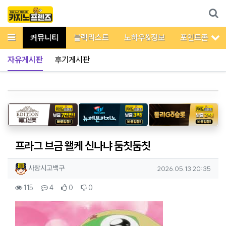
메뉴
이벤트
커뮤니티
블랙리스트
노하우&정보
포인트존
서
자유게시판
후기게시판
프라그 브금 왤케 신나냐 둠칫둠칫
작성자 정보
작성
작성일
사랑시고백구
2026.05.13 20:35
컨텐츠 정보
조회
댓글
추천
비추천
115
4
0
0
본문