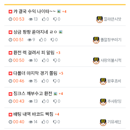
게시판 
댓글
캬 결국 수익 나이따~~
4
등록일
조회
추천
비추천
등록자
00:53
13
0
0
깔라만시맛
상금 팡팡 쏟아지네 ㄹㅇ
등록일
조회
추천
비추천
등록자
00:51
9
0
0
똘말장꾸러기
댓글
환전 렉 걸려서 피 말림
3
등록일
조회
추천
비추천
등록자
00:50
10
0
0
사랑의불시척
댓글
다폴더 마지막 경기 쫄림
5
등록일
조회
추천
비추천
등록자
00:46
15
0
0
왕후쵸비
댓글
징크스 깨부수고 환전
4
등록일
조회
추천
비추천
등록자
00:43
13
0
0
추사랑잉
댓글
배팅 내역 바코드 빡침
4
등록일
조회
추천
비추천
등록자
00:40
14
0
0
기뮤세딘