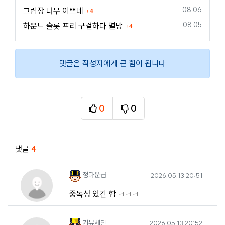
댓글
등록일
08.06
그림장 너무 이쁘네
4
댓글
등록일
08.05
하운드 슬롯 프리 구걸하다 멸망
4
댓글은 작성자에게 큰 힘이 됩니다
0
0
추천
비추천
관련자료
댓글
4
정다운급님의 댓글
작성일
정다운급
2026.05.13 20:51
중독성 있긴 함 ㅋㅋㅋ
기뮤세딘님의 댓글
작성일
기뮤세딘
2026.05.13 20:52