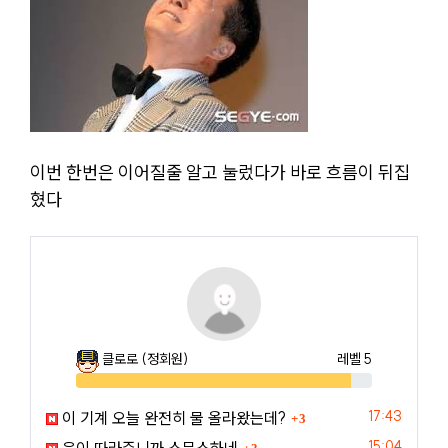
이번 한번은 이어질줄 알고 눌렀다가 바로 흐름이 뒤집
혔다
클로로
(정회원)
레벨 5
93%
댓글
등록일
17:43
이 기계 오늘 완전히 물 올라왔는데?
3
댓글
등록일
15:04
운이 따라주니까 스무스하네