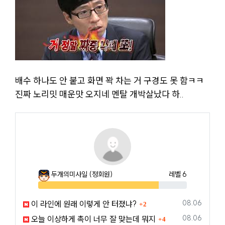
배수 하나도 안 붙고 화면 꽉 차는 거 구경도 못 함ㅋㅋ
진짜 노리밋 매운맛 오지네 멘탈 개박살났다 하..
두개의미사일
(정회원)
레벨 6
81%
댓글
등록일
08.06
이 라인에 원래 이렇게 안 터졌냐?
2
댓글
등록일
08.06
오늘 이상하게 촉이 너무 잘 맞는데 뭐지
4