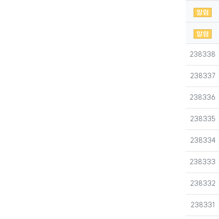
공
공
번호
238338
번호
238337
번호
238336
번호
238335
번호
238334
번호
238333
번호
238332
번호
238331