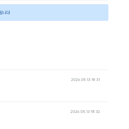
 됩니다
천
작성일
2026.05.13 18:31
작성일
2026.05.13 18:32