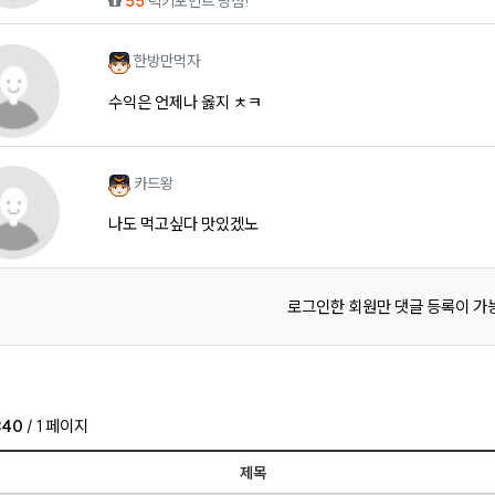
55
럭키포인트 당첨!
한방만먹자님의 댓글
한방만먹자
수익은 언제나 옳지 ㅊㅋ
카드왕님의 댓글
카드왕
나도 먹고싶다 맛있겠노
로그인한 회원만 댓글 등록이 가
340
/ 1 페이지
제목