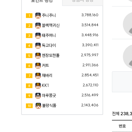
포인트 랭킹
주니주니
3,788,160
1
블랙잭귀신
3,514,844
2
태주머니
3,448,916
3
독고다이
3,390,411
4
젠장또한폴
2,975,997
5
커트
2,911,366
6
재바리
2,854,451
7
KK1
2,672,110
8
마루쫑긋
2,516,499
9
불량식품
2,143,406
10
전체
238,
번호