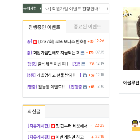
공지사항
[안내] 회원가입 이벤트 진행안내!
[안내] 아리아카
본문
종료된 이벤트
진행중인 이벤트
댓글
등록일
12:26
!!
[진행중]
[1237회] 로또 보너스 번호를 맞춰라!!
[진행중]
[1237회] 
30
댓글
등록일
07.15
!
[진행중]
회원가입만해도 지급되는 회원가입이벤트!
[진행중]
회원가입만해도
170
댓글
등록일
12.19
벤트!!
[진행중]
출석체크 이벤트!!
[진행중]
출석체크 이벤트!!
[진행중]
출석
233
댓글
등록일
12.18
받자!!
[진행중]
레벨업하고 선물 받자!!
[진행중]
레벨업하고 선물 받자!!
[진
59
에볼루션 
댓글
등록일
12.16
이벤트!!
[진행중]
활동왕 이벤트!!
[진행중]
활동왕 이벤트!!
[진행중]
활동왕 
66
최신글
등록일
22:23
[자유게시판]
첫 판부터 삐끗해서 하루 종일 고생했네
92%
댓글
등록일
22:18
[자유게시판]
이번 게임만 하고 진짜 출근 준비하러 간다
4