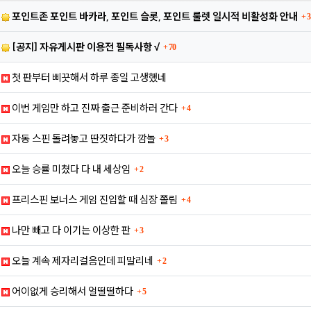
댓
지사항
포인트존 포인트 바카라, 포인트 슬롯, 포인트 룰렛 일시적 비활성화 안내
3
댓글
지사항
[공지] 자유게시판 이용전 필독사항 √
70
첫 판부터 삐끗해서 하루 종일 고생했네
댓글
이번 게임만 하고 진짜 출근 준비하러 간다
4
댓글
자동 스핀 돌려놓고 딴짓하다가 깜놀
3
댓글
오늘 승률 미쳤다 다 내 세상임
2
댓글
프리스핀 보너스 게임 진입할 때 심장 쫄림
4
댓글
나만 빼고 다 이기는 이상한 판
3
댓글
오늘 계속 제자리걸음인데 피말리네
2
댓글
어이없게 승리해서 얼떨떨하다
5