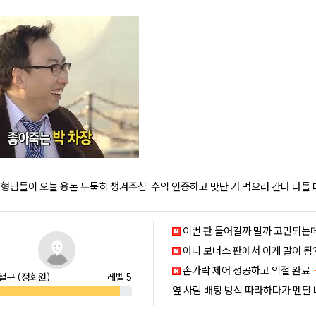
지노 > 명성카지노 로 리뉴얼 됩니다.
[안내] 게임방카지노 → 에디션 벳
로또 보너스 번호를 맞춰라!!
[진행중]
[1237회] 로또 보너스 번호를 맞춰라!!
 지급되는 회원가입이벤트!
[진행중]
회원가입만해도 지급되는 회원가입이벤트!
체크 이벤트!!
행중]
레벨업하고 선물 받자!!
형님들이 오늘 용돈 두둑히 챙겨주심. 수익 인증하고 맛난 거 먹으러 간다 다들 대
이벤트!!
이번 판 들어갈까 말까 고민되는데
아니 보너스 판에서 이게 말이 됨
손가락 제어 성공하고 익절 완료
철구
(정회원)
레벨 5
옆 사람 배팅 방식 따라하다가 멘탈