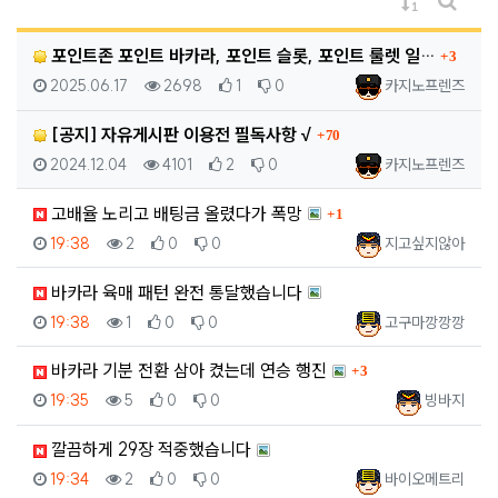
게시물 정렬
게시판 
댓글
포인트존 포인트 바카라, 포인트 슬롯, 포인트 룰렛 일…
3
등록일
조회
추천
비추천
등록자
2025.06.17
2698
1
0
카지노프렌즈
댓글
[공지] 자유게시판 이용전 필독사항 √
70
등록일
조회
추천
비추천
등록자
2024.12.04
4101
2
0
카지노프렌즈
댓글
고배율 노리고 배팅금 올렸다가 폭망
1
등록일
조회
추천
비추천
등록자
19:38
2
0
0
지고싶지않아
바카라 육매 패턴 완전 통달했습니다
등록일
조회
추천
비추천
등록자
19:38
1
0
0
고구마깡깡깡
댓글
바카라 기분 전환 삼아 켰는데 연승 행진
3
등록일
조회
추천
비추천
등록자
19:35
5
0
0
빙바지
깔끔하게 29장 적중했습니다
등록일
조회
추천
비추천
등록자
19:34
2
0
0
바이오메트리