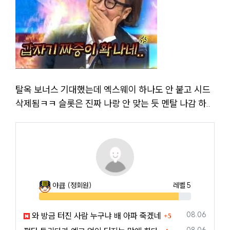
탈옥 보너스 기대했는데 엑스웨이 하나도 안 붙고 시드
삭제됨ㅋㅋ 슬롯은 진짜 나랑 안 맞는 듯 멘탈 나감 하..
야큡
(정회원)
레벨 5
92%
댓글
등록일
08.06
와 방금 터진 사람 누구냐 배 아파 죽겠네
5
댓글
등록일
08.06