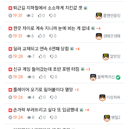
퇴근길 지하철에서 소소하게 치킨값 겟
등록일
조회
추천
비추천
등록자
19:31
2
0
0
플핸언옵잉
댓글
한끗 차이로 계속 지니까 눈에 뵈는 게 없네
4
등록일
조회
추천
비추천
등록자
19:31
6
0
0
성태갓성태
댓글
딜러 교체되고 연속 6연패 당함
4
등록일
조회
추천
비추천
등록자
19:28
7
0
0
말캉잉
댓글
신규 게임 들어갔는데 초반 포텐 터짐
3
등록일
조회
추천
비추천
등록자
19:28
6
0
0
블랙잭귀신
댓글
플레이어 오기로 밀어붙이다 멸망
1
등록일
조회
추천
비추천
등록자
19:26
4
0
0
이상희씨
댓글
손가락 부러뜨리고 싶다 또 입금했네
4
등록일
조회
추천
비추천
등록자
19:24
8
0
0
땡칠2