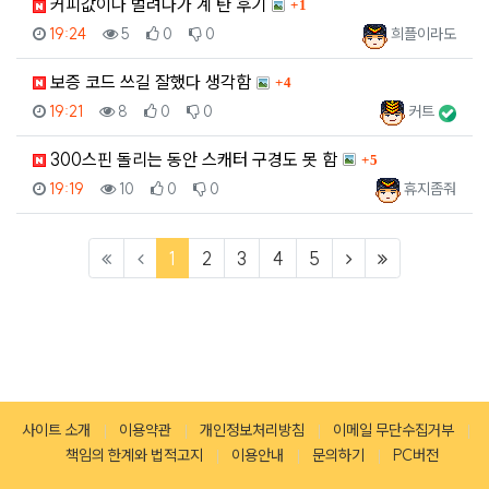
댓글
커피값이나 벌려다가 계 탄 후기
1
등록일
조회
추천
비추천
등록자
19:24
5
0
0
희플이라도
댓글
보증 코드 쓰길 잘했다 생각함
4
등록일
조회
추천
비추천
등록자
19:21
8
0
0
커트
댓글
300스핀 돌리는 동안 스캐터 구경도 못 함
5
등록일
조회
추천
비추천
등록자
19:19
10
0
0
휴지좀줘
(current)
(next)
(last)
1
2
3
4
5
사이트 소개
이용약관
개인정보처리방침
이메일 무단수집거부
책임의 한계와 법적고지
이용안내
문의하기
PC버전