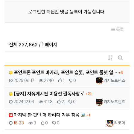
로그인한 회원만 댓글 등록이 가능합니다.
목록
전체
237,862
/ 1 페이지
게시물 정렬
게시판 
댓글
포인트존 포인트 바카라, 포인트 슬롯, 포인트 룰렛 일…
3
등록일
조회
추천
비추천
등록자
2025.06.17
2740
1
0
카지노프렌즈
댓글
[공지] 자유게시판 이용전 필독사항 √
70
등록일
조회
추천
비추천
등록자
2024.12.04
4143
2
0
카지노프렌즈
댓글
마지막 한 판만 더 하려다 겨우 참음
1
등록일
조회
추천
비추천
등록자
18:23
3
0
0
리코더