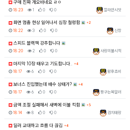
구매 진짜 개오바네요 ㄹㅇ
등록일
조회
추천
비추천
등록자
18:23
1
0
0
깔라만시맛
댓글
화면 멈춤 현상 일어나서 심장 철렁함
2
등록일
조회
추천
비추천
등록자
18:22
3
0
0
신창
스피드 블랙잭 강추합니다
등록일
조회
추천
비추천
등록자
18:20
2
0
0
사랑의불시척
댓글
마지막 10장 태우고 기도합니다..
4
등록일
조회
추천
비추천
등록자
18:17
6
0
0
왕후쵸비
댓글
보너스 진입했는데 배수 상태가?
4
등록일
조회
추천
비추천
등록자
18:17
6
0
0
짱구는목말러
댓글
금액 조절 실패해서 새벽에 이불 킥함
5
등록일
조회
추천
비추천
등록자
18:14
8
0
0
검치태랑
댓글
딜러 교대하고 흐름 다 끊김
4