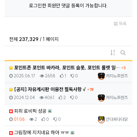
로그인한 회원만 댓글 등록이 가능합니다.
목록
전체
237,329
/ 1 페이지
게시물 정렬
게시판 
댓글
포인트존 포인트 바카라, 포인트 슬롯, 포인트 룰렛 일…
3
등록일
조회
추천
비추천
등록자
2025.06.17
2658
1
0
카지노프렌즈
댓글
[공지] 자유게시판 이용전 필독사항 √
70
등록일
조회
추천
비추천
등록자
2024.12.04
4061
2
0
카지노프렌즈
피쥐 로비픽 성공
등록일
조회
추천
비추천
등록자
01:06
2
0
0
간다와다다닭
그림장에 지치네요 하아 ㅠㅠ