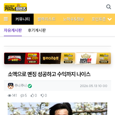
메뉴
이벤트
커뮤니티
블랙리스트
노하우&정보
포인트존
서
자유게시판
후기게시판
소액으로 멘징 성공하고 수익까지 나이스
작성자 정보
작성
작성일
주니주니
2026.05.13 10:00
컨텐츠 정보
조회
댓글
추천
비추천
141
5
0
0
본문