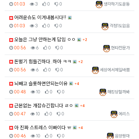
등록일
조회
추천
비추천
등록자
01:03
3
0
0
생각하기도운동
어려운슈도 이겨내봅시다!!
등록일
조회
추천
비추천
등록자
01:03
3
0
0
걱정1도없음
댓글
오늘은 그냥 안하는게 답임 ㅇㅇ
2
등록일
조회
추천
비추천
등록자
00:56
6
0
0
현타전문가
댓글
돈벌기 힘들긴하다..하아 ㅋㅋ
2
등록일
조회
추천
비추천
등록자
00:56
6
0
0
세상에서제일바쁨
댓글
뇌빼고 슬롯하면안되는이유
4
등록일
조회
추천
비추천
등록자
00:48
10
0
0
해킹당할까봐
댓글
근본없는 개잡슈긴합니다 ㄹㅇ
4
등록일
조회
추천
비추천
등록자
00:47
10
0
0
에리스
댓글
아 진짜 스트레스 이빠이다 ㅠ
4
등록일
조회
추천
비추천
등록자
00:46
10
0
0
음양쌍마