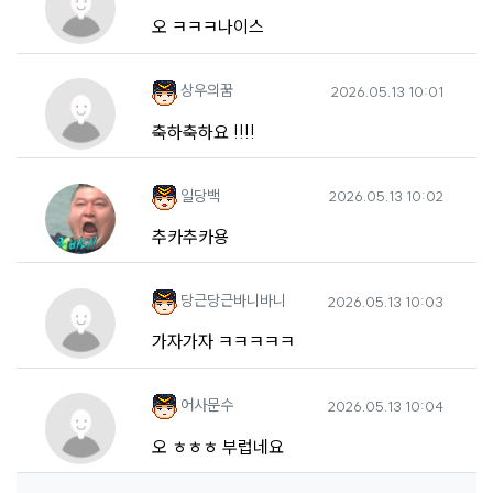
오 ㅋㅋㅋ나이스
상우의꿈님의 댓글
작성일
상우의꿈
2026.05.13 10:01
축하축하요 !!!!
일당백님의 댓글
작성일
일당백
2026.05.13 10:02
추카추카용
당근당근바니바니님의 댓글
작성일
당근당근바니바니
2026.05.13 10:03
가자가자 ㅋㅋㅋㅋㅋ
어사문수님의 댓글
작성일
어사문수
2026.05.13 10:04
오 ㅎㅎㅎ 부럽네요