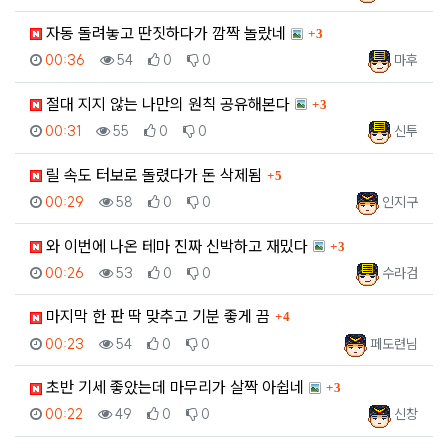
댓글
자동 돌려놓고 딴짓하다가 깜짝 놀랐네
3
등록일
조회
추천
비추천
등록자
00:36
54
0
0
마후
댓글
절대 지지 않는 나만의 원칙 공유해본다
3
등록일
조회
추천
비추천
등록자
00:31
55
0
0
신투
댓글
릴 속도 터보로 돌렸다가 돈 삭제됨
5
등록일
조회
추천
비추천
등록자
00:29
58
0
0
인지구
댓글
와 이번에 나온 테마 진짜 신박하고 재밌다
3
등록일
조회
추천
비추천
등록자
00:26
53
0
0
수라검
댓글
마지막 한 판 딱 맞추고 기분 좋게 끔
4
등록일
조회
추천
비추천
등록자
00:23
54
0
0
페도련님
댓글
초반 기세 좋았는데 마무리가 살짝 아쉽네
3
등록일
조회
추천
비추천
등록자
00:22
49
0
0
신창