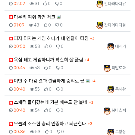
등록일
조회
추천
비추천
등록자
02:02
31
0
0
간다와다다닭
마무리 피쥐 화면 체크
등록일
조회
추천
비추천
등록자
01:09
43
0
0
간다와다다닭
댓글
피자 터지는 게임 하다가 내 멘탈이 터짐
5
등록일
조회
추천
비추천
등록자
00:50
53
0
0
대식가
댓글
욕심 빼고 게임하니까 확실히 잘 풀림
4
등록일
조회
추천
비추천
등록자
00:45
53
0
0
티발로마
댓글
이번 주 마감 결과 깔끔하게 승리로 끝
4
등록일
조회
추천
비추천
등록자
00:40
55
0
0
욕해왕
댓글
스캐터 들어갔는데 기본 배수도 안 붙네
3
등록일
조회
추천
비추천
등록자
00:40
54
0
0
붐바스틱
댓글
오늘의 소소한 승리 인증하고 퇴근한다
2
등록일
조회
추천
비추천
등록자
00:36
53
0
0
트황상