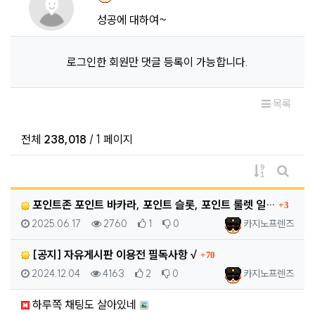
성공에 대하여~
로그인한 회원만 댓글 등록이 가능합니다.
목록
전체
238,018
/ 1 페이지
게시물 정렬
게시판 
댓글
포인트존 포인트 바카라, 포인트 슬롯, 포인트 룰렛 일…
3
등록일
조회
추천
비추천
등록자
2025.06.17
2760
1
0
카지노프렌즈
댓글
[공지] 자유게시판 이용전 필독사항 √
70
등록일
조회
추천
비추천
등록자
2024.12.04
4163
2
0
카지노프렌즈
하루쪽 채팅도 살아있네