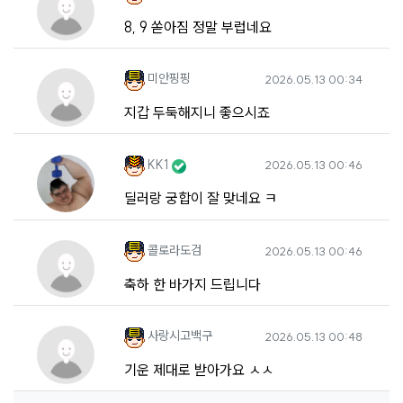
8, 9 쏟아짐 정말 부럽네요
미안핑핑님의 댓글
작성일
미안핑핑
2026.05.13 00:34
지갑 두둑해지니 좋으시죠
KK1님의 댓글
작성일
KK1
2026.05.13 00:46
딜러랑 궁합이 잘 맞네요 ㅋ
콜로라도검님의 댓글
작성일
콜로라도검
2026.05.13 00:46
축하 한 바가지 드립니다
사랑시고백구님의 댓글
작성일
사랑시고백구
2026.05.13 00:48
기운 제대로 받아가요 ㅅㅅ