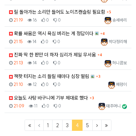
댓글
릴 돌아가는 소리만 들어도 노이즈캔슬링 필요함
5
등록일
조회
추천
비추천
등록자
21:19
16
0
0
송세바리
댓글
확률 싸움은 역시 욕심 버리는 게 정답이다
4
등록일
조회
추천
비추천
등록자
21:15
14
0
0
싹다정리해
댓글
진짜 딱 한 판만 더 하자 심리가 제일 무서움
4
등록일
조회
추천
비추천
등록자
21:13
14
0
0
허니콤보
댓글
잭팟 터지는 소리 들릴 때마다 심장 떨림
3
등록일
조회
추천
비추천
등록자
21:10
12
0
0
메렁이
댓글
오늘도 사탕 바구니에 기부 제대로 했다
3
등록일
조회
추천
비추천
등록자
21:09
11
0
0
태주머니
(first)
(current)
(next)
(last)
1
2
3
4
5