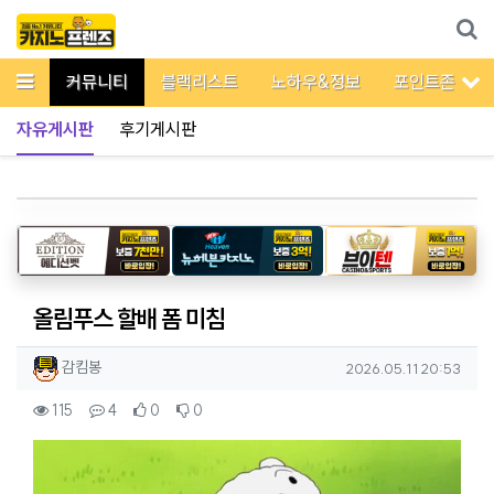
메뉴
이벤트
커뮤니티
블랙리스트
노하우&정보
포인트존
서
자유게시판
후기게시판
올림푸스 할배 폼 미침
작성자 정보
작성
작성일
감킴봉
2026.05.11 20:53
컨텐츠 정보
조회
댓글
추천
비추천
115
4
0
0
본문