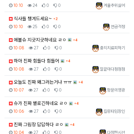
등록일
조회
추천
비추천
등록자
10:10
24
0
0
겨울추위싫어
댓글
식사들 챙겨드세요~
2
등록일
조회
추천
비추천
등록자
10:10
25
0
0
연금걱정
댓글
에볼슈 지긋지긋하네요 ㄹㅇ
4
등록일
조회
추천
비추천
등록자
10:08
27
0
0
충치치료피하기
댓글
하아 진짜 힘들다 힘들어
4
등록일
조회
추천
비추천
등록자
10:08
27
0
0
말끝마다점점점
댓글
오늘도 진짜 왜그러는거냐 ㅠㅠ
4
등록일
조회
추천
비추천
등록자
10:07
27
0
0
항문의영광
댓글
슈가 진짜 별로긴하네요 ㄹㅇ
4
등록일
조회
추천
비추천
등록자
10:06
27
0
0
킬링타임장인
댓글
진짜 그림장 답답하다 ㄹㅇ
4
등록일
조회
추천
비추천
등록자
10:04
27
0
0
다정한시선