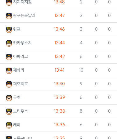
등록자
등록일
조회
추천
비추천
치지지지칮
13:48
2
0
0
등록자
등록일
조회
추천
비추천
짱구는목말러
13:47
3
0
0
등록자
등록일
조회
추천
비추천
워프
13:46
3
0
0
등록자
등록일
조회
추천
비추천
카카우소치
13:44
4
0
0
등록자
등록일
조회
추천
비추천
아파리코
13:42
6
0
0
등록자
등록일
조회
추천
비추천
재바리
13:41
10
0
0
등록자
등록일
조회
추천
비추천
희호희호
13:40
9
0
0
등록자
등록일
조회
추천
비추천
굿벳
13:39
6
0
0
등록자
등록일
조회
추천
비추천
노티우스
13:38
8
0
0
등록자
등록일
조회
추천
비추천
케리
13:36
6
0
0
등록자
등록일
조회
추천
비추천
노름꾸니야
13:35
9
0
0