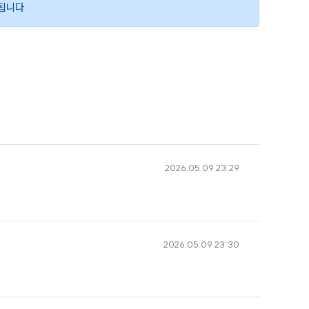
 됩니다
천
작성일
2026.05.09 23:29
작성일
2026.05.09 23:30