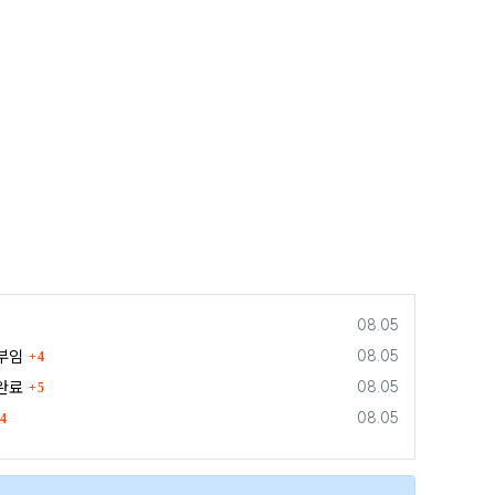
 으로 통합 운영됩니다
[공지] 텔레그램 채널 운영 중지 안내
[안
글
등록일
08.05
댓글
등록일
부임
08.05
4
댓글
등록일
완료
08.05
5
댓글
등록일
08.05
4