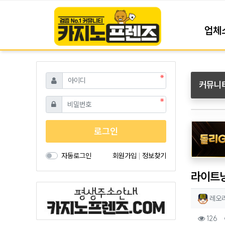
업체
메인 메뉴
필수
아이디
커뮤니
필수
비밀번호
로그인
자동로그인
회원가입
정보찾기
라이트닝
작성자
레오
컨텐츠
조
126