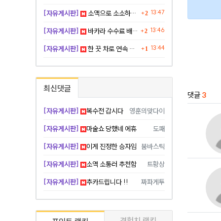
댓글
등록일
13:47
[자유게시판]
소액으로 소소하게 노는 게 정신건강에 답이다
2
댓글
등록일
13:46
[자유게시판]
바카라 수수료 배팅 피해서 플만 팠더니 대박
2
댓글
등록일
13:44
[자유게시판]
한 끗 차로 연속 부러지는 건 대체 무슨 억까냐
1
관련자
최신댓글
댓글
3
등록자
[자유게시판]
복수전 갑시다
영훈의맞다이
등록자
[자유게시판]
마술쇼 당했네 에휴
도패
등록자
[자유게시판]
이게 진정한 승자임
붐바스틱
등록자
[자유게시판]
소액 소통러 추천함
트황상
등록자
[자유게시판]
추카드립니다 !!
짜파게투
경험치 랭킹