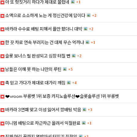
댓글
아 또 헛짓거리 하다가 제대로 물렸네
1
댓글
소액으로 소소하게 노는 게 정신건강에 답이다
2
댓글
바카라 수수료 배팅 피해서 플만 팠더니 대박
2
댓글
한 끗 차로 연속 부러지는 건 대체 무슨 억까냐
1
댓글
슬롯 보너스 릴 완성되고 심장 터질 뻔
2
댓글
남들은 이해 못 하는 나만의 루틴
5
댓글
촉 믿고 가다가 제대로 대가리 깨짐
4
❤️vroom 부릉벳 1위 보증 카지노솔루션❤️슬롯솔루션 1위 부릉벳
댓글
바카라 3연패 맞고 이성 잃어서 깡배팅 박음
3
댓글
미니멈 배팅으로 차근차근 올려서 익절완료
1
댓글
진짜 머리 끝까지 열받아서 터지기 직전임
3