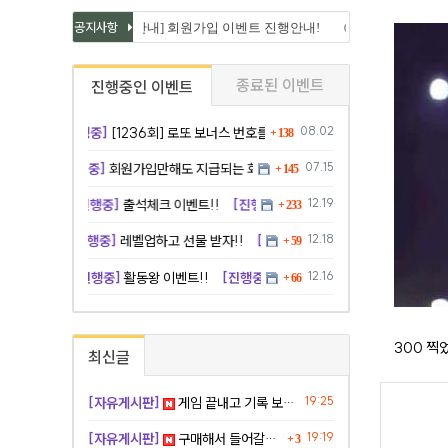
공지사항
[안내] 회원가입 이벤트 진행안내!
[안내] 아리아카
본문
종료된 이벤트
진행중인 이벤트
댓글
등록일
08.02
!!
[진행중]
[1236회] 로또 보너스 번호를 맞춰라!!
[진행중]
[1236회] 로또 
138
댓글
등록일
07.15
!
[진행중]
회원가입만해도 지급되는 회원가입이벤트!
[진행중]
회원가입만해도
145
댓글
등록일
12.19
벤트!!
[진행중]
출석체크 이벤트!!
[진행중]
출석체크 이벤트!!
[진행중]
출석
233
댓글
등록일
12.18
받자!!
[진행중]
레벨업하고 선물 받자!!
[진행중]
레벨업하고 선물 받자!!
[진
59
댓글
등록일
12.16
이벤트!!
[진행중]
활동왕 이벤트!!
[진행중]
활동왕 이벤트!!
[진행중]
활동왕 
66
300 찍
최신글
등록일
19:25
[자유게시판]
게임 끝내고 기록 보니까 내 자신이 한심함
댓글
등록일
19:19
[자유게시판]
구매해서 들어갈지 그냥 돌릴지 고민되네
3