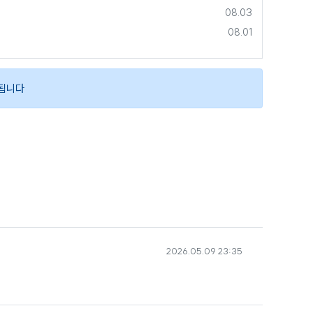
댓글
등록일
08.03
등록일
08.01
 됩니다
천
작성일
2026.05.09 23:35