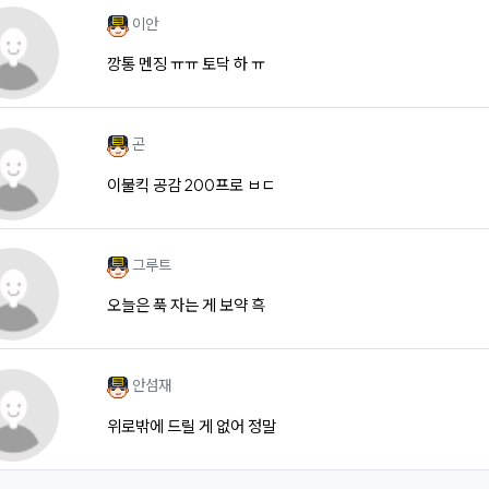
이안님의 댓글
이안
깡통 멘징 ㅠㅠ 토닥 하 ㅠ
곤님의 댓글
곤
이불킥 공감 200프로 ㅂㄷ
그루트님의 댓글
그루트
오늘은 푹 자는 게 보약 흑
안섬재님의 댓글
안섬재
위로밖에 드릴 게 없어 정말