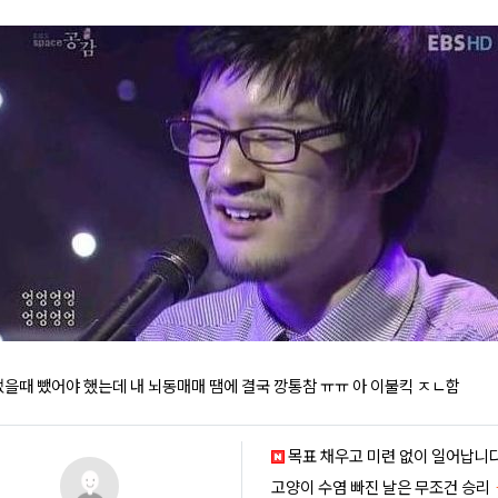
지노 > 명성카지노 로 리뉴얼 됩니다.
[안내] 게임방카지노 → 에디션 벳
보너스 번호를 맞춰라!!
[진행중]
[1236회] 로또 보너스 번호를 맞춰라!!
 지급되는 회원가입이벤트!
[진행중]
회원가입만해도 지급되는 회원가입이벤트!
체크 이벤트!!
행중]
레벨업하고 선물 받자!!
이벤트!!
었을때 뺐어야 했는데 내 뇌동매매 땜에 결국 깡통참 ㅠㅠ 아 이불킥 ㅈㄴ함
목표 채우고 미련 없이 일어납니
고양이 수염 빠진 날은 무조건 승리