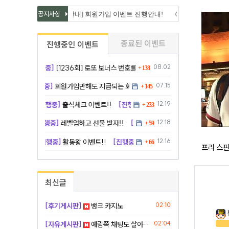
공지사항
[안내] 회원가입 이벤트 진행안내!
[안내] 아리아카
본문
종료된 이벤트
진행중인 이벤트
댓글
등록일
08.02
!!
[진행중]
[1236회] 로또 보너스 번호를 맞춰라!!
[진행중]
[1236회] 로또 
138
댓글
등록일
07.15
!
[진행중]
회원가입만해도 지급되는 회원가입이벤트!
[진행중]
회원가입만해도
145
댓글
등록일
12.19
벤트!!
[진행중]
출석체크 이벤트!!
[진행중]
출석체크 이벤트!!
[진행중]
출석
233
댓글
등록일
12.18
받자!!
[진행중]
레벨업하고 선물 받자!!
[진행중]
레벨업하고 선물 받자!!
[진
59
댓글
등록일
12.16
이벤트!!
[진행중]
활동왕 이벤트!!
[진행중]
활동왕 이벤트!!
[진행중]
활동왕 
66
프리 스핀
최신글
등록일
02:10
[후기게시판]
뱅크 카지노
등록일
95%
02:04
[자유게시판]
예림쪽 채팅도 살아있네