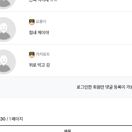
요롱이님의 댓글
요롱이
힘내 게이야
카카로트님의 댓글
카카로트
위로 박고 감
로그인한 회원만 댓글 등록이 가
330
/ 1 페이지
제목