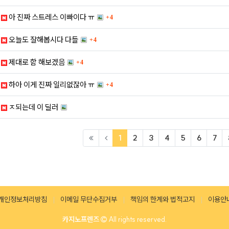
댓글
아 진짜 스트레스 이빠이다 ㅠ
4
댓글
오늘도 잘해봅시다 다들
4
댓글
제대로 함 해보겠음
4
댓글
하아 이게 진짜 일리없잖아 ㅠ
4
ㅈ되는데 이 딜러
(current)
1
2
3
4
5
6
7
개인정보처리방침
이메일 무단수집거부
책임의 한계와 법적고지
이용안
카지노프렌즈
All rights reserved.