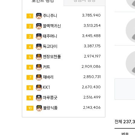
포인트 랭킹
주니주니
3,785,940
1
블랙잭귀신
3,513,254
2
태주머니
3,445,488
3
독고다이
3,387,175
4
젠장또한폴
2,974,197
5
커트
2,909,086
6
재바리
2,850,731
7
KK1
2,670,430
8
마루쫑긋
2,516,499
9
불량식품
2,143,406
10
전체
237,
번호