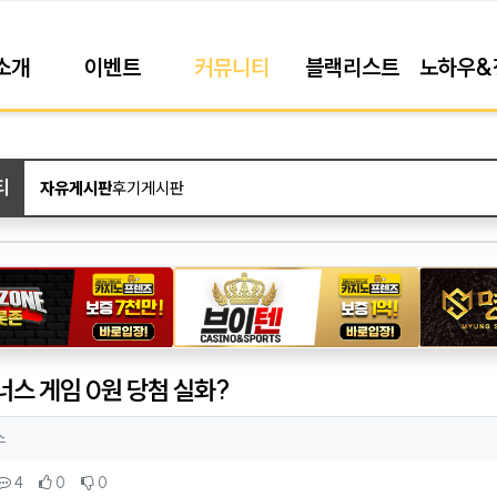
소개
이벤트
커뮤니티
블랙리스트
노하우&
티
자유게시판
후기게시판
너스 게임 0원 당첨 실화?
 정보
작성
스
 정보
회
댓글
추천
비추천
4
0
0