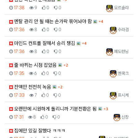
등록일
조회
추천
비추천
등록자
17:38
9
0
0
오르솔랴
댓글
멘탈 관리 안 될 때는 손가락 묶어놔야 함
4
등록일
조회
추천
비추천
등록자
17:36
8
0
0
수라검
댓글
마인드 컨트롤 잘해서 승리 챙김
4
등록일
조회
추천
비추천
등록자
17:36
8
0
0
페도련님
댓글
줄 바뀌는 시점 잡았음
2
등록일
조회
추천
비추천
등록자
17:35
6
0
0
멘쿡크
댓글
잔액만 천천히 녹음
2
등록일
조회
추천
비추천
등록자
17:33
7
0
0
프시케
댓글
오랜만에 시원하게 돌리니까 기분전환은 됨
3
등록일
조회
추천
비추천
등록자
17:31
8
0
0
신창
집에만 있길 잘했다 ㅋㅋㅋ