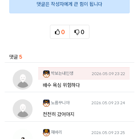
댓글은 작성자에게 큰 힘이 됩니다
0
0
추천
비추천
관련자료
댓글
5
박보는내인생님의 댓글
작성일
박보는내인생
2026.05.09 23:22
배수 욕심 위험하다
노름꾸니야님의 댓글
작성일
노름꾸니야
2026.05.09 23:24
천천히 갔어야지
재바리님의 댓글
작성일
재바리
2026.05.09 23:25