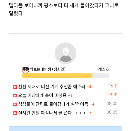
멀티플 보이니까 평소보다 더 세게 들어갔다가 그대로
말렸다
박보는내인생
(정회원)
레벨 6
81%
댓글
등록일
16:11
환환 제대로 터진 기계 추천좀 해주라
3
댓글
등록일
13:31
오늘 이상하게 촉이 미쳤음
2
댓글
등록일
08.05
심심풀이 단타로 들어갔다가 살짝 이득
4
댓글
등록일
08.05
실시간 멘탈 파삭나서 글 쓴다 ㅋㅋㅋ
2