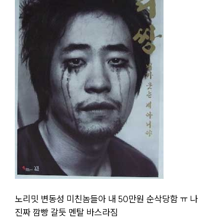
노리밋 변동성 미친놈들아 내 50만원 순삭당함 ㅠ 나
진짜 깜빵 갈듯 멘탈 바스라짐