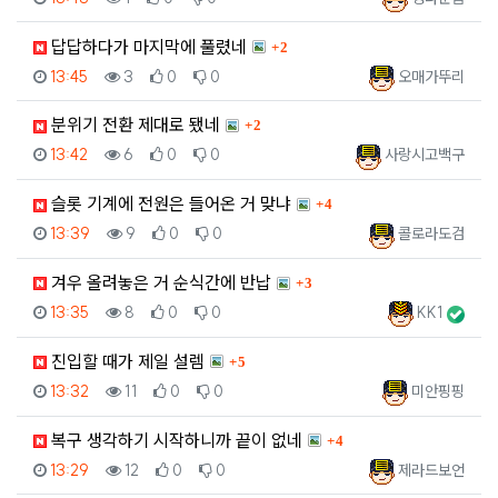
댓글
답답하다가 마지막에 풀렸네
2
등록일
조회
추천
비추천
등록자
13:45
3
0
0
오매가뚜리
댓글
분위기 전환 제대로 됐네
2
등록일
조회
추천
비추천
등록자
13:42
6
0
0
사랑시고백구
댓글
슬롯 기계에 전원은 들어온 거 맞냐
4
등록일
조회
추천
비추천
등록자
13:39
9
0
0
콜로라도검
댓글
겨우 올려놓은 거 순식간에 반납
3
등록일
조회
추천
비추천
등록자
13:35
8
0
0
KK1
댓글
진입할 때가 제일 설렘
5
등록일
조회
추천
비추천
등록자
13:32
11
0
0
미안핑핑
댓글
복구 생각하기 시작하니까 끝이 없네
4
등록일
조회
추천
비추천
등록자
13:29
12
0
0
제라드보언