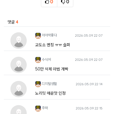
0
0
추천
비추천
관련자료
댓글
4
아아딱좋다님의 댓글
작성일
아아딱좋다
2026.05.09 22:07
교도소 멘징 ㅠㅠ 슬퍼
수식어님의 댓글
작성일
수식어
2026.05.09 22:07
50만 삭제 마법 개빡
디지털생활님의 댓글
작성일
디지털생활
2026.05.09 22:14
노리밋 매운맛 인정
주력님의 댓글
작성일
주력
2026.05.09 22:15