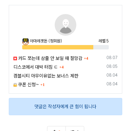
아마레겟돈
(정회원)
레벨 5
82%
댓글
등록일
08.07
카드 쪼는데 삼줄 안 보일 때 절망감
4
댓글
등록일
08.05
디스코에서 대박 터짐 ㄷ
4
등록일
08.04
겜블시티 아무이유없는 보너스 제한
댓글
등록일
08.04
쿠폰 신청~
1
댓글은 작성자에게 큰 힘이 됩니다