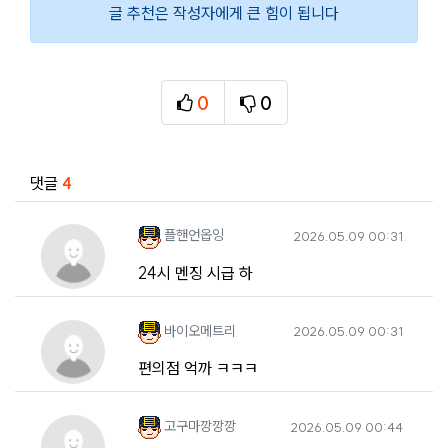
글 추천은 작성자에게 큰 힘이 됩니다
0
0
추천
비추천
관련자료
댓글
4
플핸언옵잉님의 댓글
작성일
플핸언옵잉
2026.05.09 00:31
24시 멘징 시급 하
바이오메트리님의 댓글
작성일
바이오메트리
2026.05.09 00:31
편의점 억까 ㅋㅋㅋ
고구마깡깡깡님의 댓글
작성일
고구마깡깡깡
2026.05.09 00:44