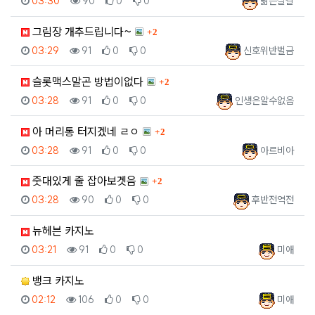
등록일
조회
추천
비추천
등록자
03:30
90
0
0
닮은살걀
댓글
그림장 개추드립니다~
2
등록일
조회
추천
비추천
등록자
03:29
91
0
0
신호위반벌금
댓글
슬롯맥스말곤 방법이없다
2
등록일
조회
추천
비추천
등록자
03:28
91
0
0
인생은알수없음
댓글
아 머리통 터지겠네 ㄹㅇ
2
등록일
조회
추천
비추천
등록자
03:28
91
0
0
아르비아
댓글
줏대있게 줄 잡아보겟음
2
등록일
조회
추천
비추천
등록자
03:28
90
0
0
후반전역전
뉴헤븐 카지노
등록일
조회
추천
비추천
등록자
03:21
91
0
0
미애
뱅크 카지노
등록일
조회
추천
비추천
등록자
02:12
106
0
0
미애