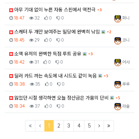
댓글
아무 기대 없이 누른 자동 스핀에서 역전극
3
등록일
조회
추천
비추천
등록자
18:47
32
0
0
퍼니
댓글
스캐터 두 개만 보여주는 밀당에 완벽히 낚임
2
등록일
조회
추천
비추천
등록자
18:45
29
0
0
코니
댓글
소액 유저의 완벽한 득점 루트 공유
3
등록일
조회
추천
비추천
등록자
18:42
31
0
0
어사
댓글
딜러 카드 까는 속도에 내 시드도 같이 녹음
5
등록일
조회
추천
비추천
등록자
18:38
35
0
0
루루
댓글
잃었던 시절 생각하면 오늘 정산금은 가뭄의 단비
5
등록일
조회
추천
비추천
등록자
18:34
37
0
0
라슐
(current)
(next)
(last)
1
2
3
4
5