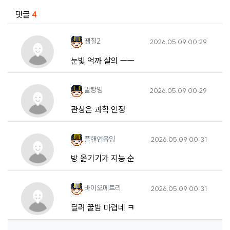
관련자료
댓글
4
땡칠2님의 댓글
작성일
땡칠2
2026.05.09 00:29
눈빛 억까 살의 ㅡㅡ
말캉잉님의 댓글
작성일
말캉잉
2026.05.09 00:29
관상은 과학 인정
플핸언옵잉님의 댓글
작성일
플핸언옵잉
2026.05.09 00:31
방 옮기기가 지능 순
바이오메트리님의 댓글
작성일
바이오메트리
2026.05.09 00:31
딜러 꿀밤 마렵네 ㅋ