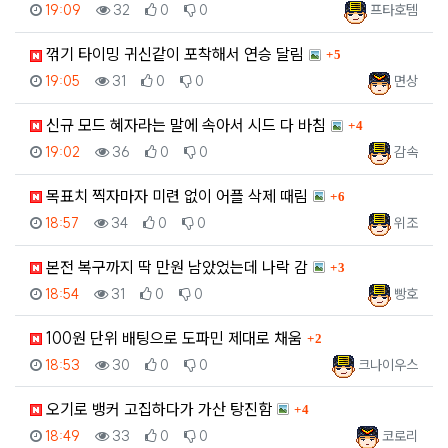
등록일
조회
추천
비추천
등록자
19:09
32
0
0
프타호템
댓글
꺾기 타이밍 귀신같이 포착해서 연승 달림
5
등록일
조회
추천
비추천
등록자
19:05
31
0
0
면상
댓글
신규 모드 혜자라는 말에 속아서 시드 다 바침
4
등록일
조회
추천
비추천
등록자
19:02
36
0
0
감속
댓글
목표치 찍자마자 미련 없이 어플 삭제 때림
6
등록일
조회
추천
비추천
등록자
18:57
34
0
0
위조
댓글
본전 복구까지 딱 만원 남았었는데 나락 감
3
등록일
조회
추천
비추천
등록자
18:54
31
0
0
빵호
댓글
100원 단위 배팅으로 도파민 제대로 채움
2
등록일
조회
추천
비추천
등록자
18:53
30
0
0
크나이우스
댓글
오기로 뱅커 고집하다가 가산 탕진함
4
등록일
조회
추천
비추천
등록자
18:49
33
0
0
코로리