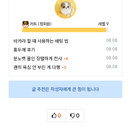
커트
(정회원)
레벨 9
97%
등록일
08.08
바카라 할 때 사용하는 배팅 법
등록일
08.08
홍두깨 후기
댓글
등록일
08.08
분노벳 올인 장렬하게 전사
4
댓글
등록일
08.08
괜히 욕심 안 부린 게 다행
5
글 추천은 작성자에게 큰 힘이 됩니다
0
0
추천
비추천