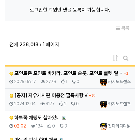
로그인한 회원만 댓글 등록이 가능합니다.
목록
전체
238,018
/ 1 페이지
게시물 정렬
게시판 
댓글
포인트존 포인트 바카라, 포인트 슬롯, 포인트 룰렛 일…
3
등록일
조회
추천
비추천
등록자
2025.06.17
2773
1
0
카지노프렌즈
댓글
[공지] 자유게시판 이용전 필독사항 √
70
등록일
조회
추천
비추천
등록자
2024.12.04
4177
2
0
카지노프렌즈
하루쪽 채팅도 살아있네
등록일
조회
추천
비추천
등록자
02:02
134
0
0
간다와다다닭
마무리 피쥐 화면 체크