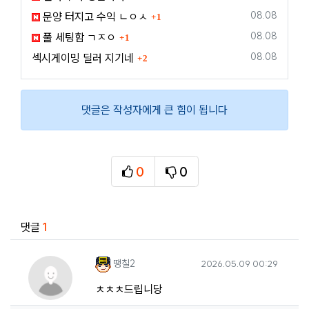
댓글
등록일
08.08
문양 터지고 수익 ㄴㅇㅅ
1
댓글
등록일
08.08
풀 세팅함 ㄱㅈㅇ
1
댓글
등록일
08.08
섹시게이밍 딜러 지기네
2
댓글은 작성자에게 큰 힘이 됩니다
0
0
추천
비추천
관련자료
댓글
1
땡칠2님의 댓글
작성일
땡칠2
2026.05.09 00:29
ㅊㅊㅊ드립니당