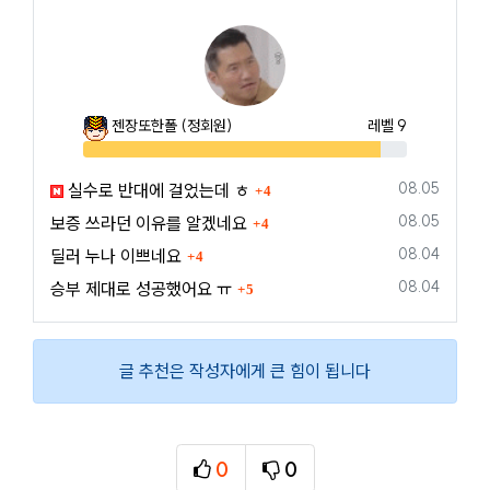
젠장또한폴
(정회원)
레벨 9
92%
댓글
등록일
08.05
실수로 반대에 걸었는데 ㅎ
4
댓글
등록일
08.05
보증 쓰라던 이유를 알겠네요
4
댓글
등록일
08.04
딜러 누나 이쁘네요
4
댓글
등록일
08.04
승부 제대로 성공했어요 ㅠ
5
글 추천은 작성자에게 큰 힘이 됩니다
0
0