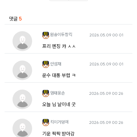
추천
비추천
관련자료
댓글
5
원숭이두창킥님의 댓글
작성일
원숭이두창킥
2026.05.09 00:01
프리 멘징 캬 ㅅㅅ
안섬재님의 댓글
작성일
안섬재
2026.05.09 00:01
운수 대통 부럽 ㅋ
엄태웅손님의 댓글
작성일
엄태웅손
2026.05.09 00:26
오늘 님 날이네 굿
킥이거덩여님의 댓글
작성일
킥이거덩여
2026.05.09 00:26
기운 팍팍 받아감