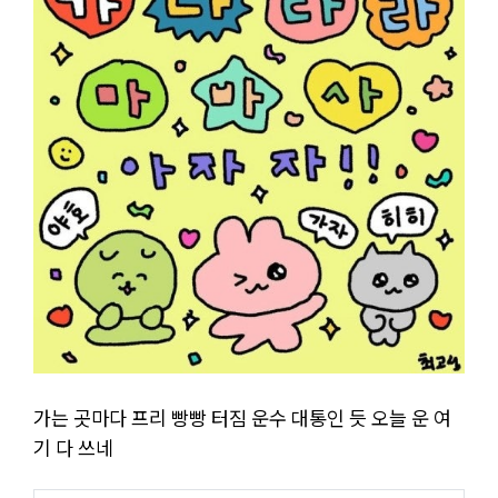
가는 곳마다 프리 빵빵 터짐 운수 대통인 듯 오늘 운 여
기 다 쓰네