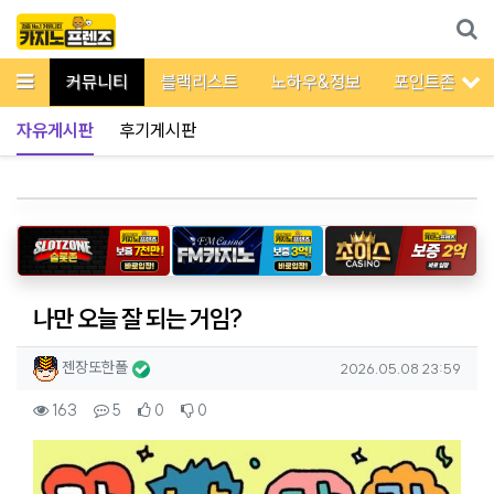
메뉴
이벤트
커뮤니티
블랙리스트
노하우&정보
포인트존
서
자유게시판
후기게시판
나만 오늘 잘 되는 거임?
작성자 정보
작성
작성일
젠장또한폴
2026.05.08 23:59
컨텐츠 정보
조회
댓글
추천
비추천
163
5
0
0
본문