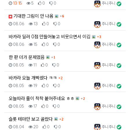
등록일
조회
추천
비추천
등록자
13:15
5
0
0
주니주니
댓글
기대한 그림이 안 나옴
6
등록일
조회
추천
비추천
등록자
08.06
13
0
0
주니주니
댓글
바카라 딜러 0점 만들어놓고 비웃으면서 이김
3
등록일
조회
추천
비추천
등록자
08.06
15
0
0
주니주니
댓글
한 판 더가 문제였음
1
등록일
조회
추천
비추천
등록자
08.05
11
0
0
주니주니
댓글
바카라 오늘 개빡셌다 ㅋㅋ
2
등록일
조회
추천
비추천
등록자
08.05
19
0
0
주니주니
댓글
오늘따라 줄이 착착 붙어주네요 ㅎㅎ
2
등록일
조회
추천
비추천
등록자
08.05
17
0
0
주니주니
댓글
슬롯 테마만 보고 골랐다
2
등록일
조회
추천
비추천
등록자
08.04
20
0
0
주니주니