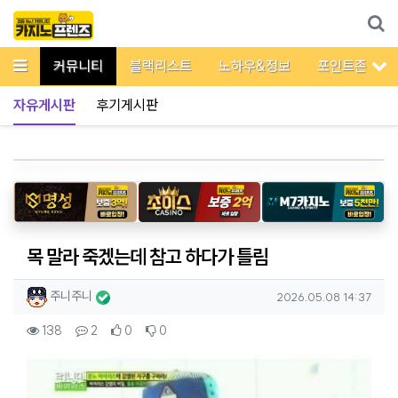
메뉴
이벤트
커뮤니티
블랙리스트
노하우&정보
포인트존
서
자유게시판
후기게시판
목 말라 죽겠는데 참고 하다가 틀림
작성자 정보
작성
작성일
주니주니
2026.05.08 14:37
컨텐츠 정보
조회
댓글
추천
비추천
138
2
0
0
본문