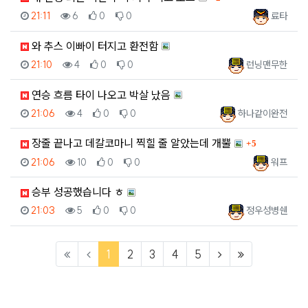
등록일
조회
추천
비추천
등록자
21:11
6
0
0
료타
와 추스 이빠이 터지고 환전함
등록일
조회
추천
비추천
등록자
21:10
4
0
0
런닝맨무한
연승 흐름 타이 나오고 박살 났음
등록일
조회
추천
비추천
등록자
21:06
4
0
0
하나같이완전
댓글
장줄 끝나고 데칼코마니 찍힐 줄 알았는데 개뿔
5
등록일
조회
추천
비추천
등록자
21:06
10
0
0
워프
승부 성공했습니다 ㅎ
등록일
조회
추천
비추천
등록자
21:03
5
0
0
정우성병쉔
(current)
(next)
(last)
1
2
3
4
5