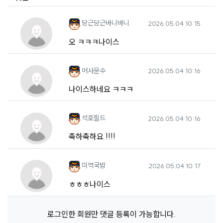
당근당근바니바니님의 댓글
작성일
당근당근바니바니
2026.05.04 10:15
오 ㅋㅋㅋ나이스
어사문수님의 댓글
작성일
어사문수
2026.05.04 10:16
나이스하네요 ㅋㅋㅋ
석호필드님의 댓글
작성일
석호필드
2026.05.04 10:16
축하축하요 !!!!
미역국밥님의 댓글
작성일
미역국밥
2026.05.04 10:17
ㅎㅎㅎ나이스
로그인한 회원만 댓글 등록이 가능합니다.