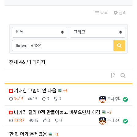
목록
관리
검색대상
검색어
검색하기
전체
46
/ 1 페이지
게시물 정렬
게시판 
댓글
기대한 그림이 안 나옴
6
등록일
조회
추천
비추천
등록자
15:19
13
0
0
주니주니
댓글
바카라 딜러 0점 만들어놓고 비웃으면서 이김
3
등록일
조회
추천
비추천
등록자
10:37
15
0
0
주니주니
댓글
한 판 더가 문제였음
1