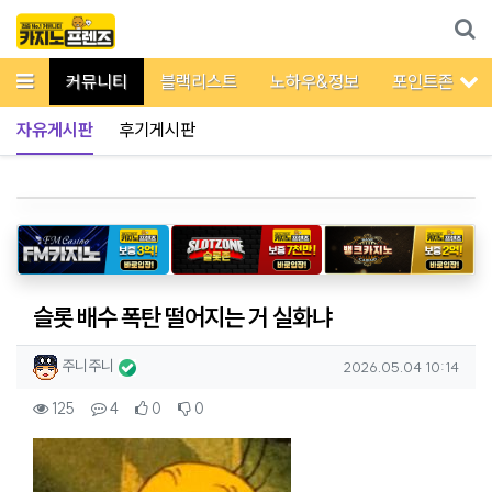
메뉴
이벤트
커뮤니티
블랙리스트
노하우&정보
포인트존
서
자유게시판
후기게시판
슬롯 배수 폭탄 떨어지는 거 실화냐
작성자 정보
작성
작성일
주니주니
2026.05.04 10:14
컨텐츠 정보
조회
댓글
추천
비추천
125
4
0
0
본문