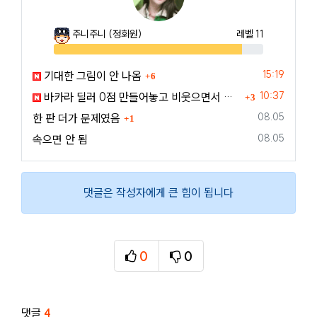
주니주니
(정회원)
레벨 11
90%
댓글
등록일
15:19
기대한 그림이 안 나옴
6
댓글
등록일
10:37
바카라 딜러 0점 만들어놓고 비웃으면서 이김
3
댓글
등록일
08.05
한 판 더가 문제였음
1
등록일
08.05
속으면 안 됨
댓글은 작성자에게 큰 힘이 됩니다
0
0
추천
비추천
관련자료
댓글
4