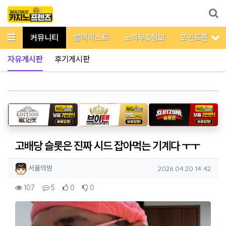
메뉴
이벤트
커뮤니티
블랙리스트
노하우&정보
포인트존
서
자유게시판
후기게시판
고배당 슬롯은 진짜 시드 잡아먹는 기계다 ㅜㅜ
작성자 정보
작성
작성일
서울의밤
2026.04.20 14:42
컨텐츠 정보
조회
댓글
추천
비추천
107
5
0
0
본문