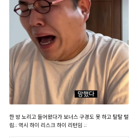
한 방 노리고 들어왔다가 보너스 구경도 못 하고 탈탈 털
림;; 역시 하이 리스크 하이 리턴임 ;;