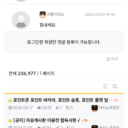
희플이라도님의 댓글
작성일
희플이라도
2026.04.20 14:46
힘내세요
로그인한 회원만 댓글 등록이 가능합니다.
목록
전체
236,977
/ 1 페이지
게시물 정렬
게시판 
댓글
포인트존 포인트 바카라, 포인트 슬롯, 포인트 룰렛 일…
3
등록일
조회
추천
비추천
등록자
2025.06.17
2632
1
0
카지노프렌즈
댓글
[공지] 자유게시판 이용전 필독사항 √
70
등록일
조회
추천
비추천
등록자