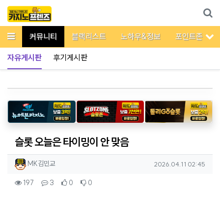
메뉴
이벤트
커뮤니티
블랙리스트
노하우&정보
포인트존
서
자유게시판
후기게시판
슬롯 오늘은 타이밍이 안 맞음
작성자 정보
작성
작성일
MK김민교
2026.04.11 02:45
컨텐츠 정보
조회
댓글
추천
비추천
197
3
0
0
본문