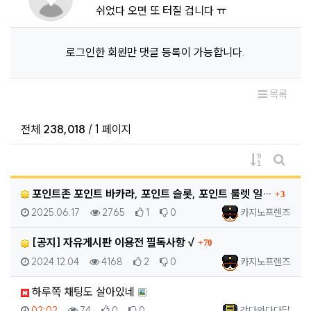
쉬었다 오면 또 터질 겁니다 ㅠ
로그인한 회원만 댓글 등록이 가능합니다.
목록
전체
238,018
/ 1 페이지
게시물 정렬
게시판 
댓글
포인트존 포인트 바카라, 포인트 슬롯, 포인트 룰렛 일…
3
등록일
조회
추천
비추천
등록자
2025.06.17
2765
1
0
카지노프렌즈
댓글
[공지] 자유게시판 이용전 필독사항 √
70
등록일
조회
추천
비추천
등록자
2024.12.04
4168
2
0
카지노프렌즈
하루쪽 채팅도 살아있네
등록일
조회
추천
비추천
등록자
02:02
74
0
0
간다와다다닭