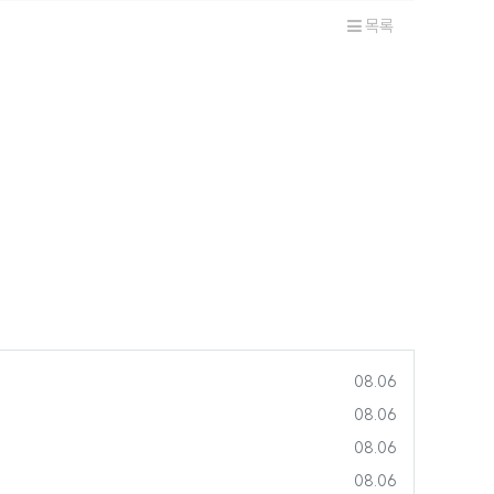
목록
등록일
08.06
등록일
08.06
등록일
08.06
등록일
08.06