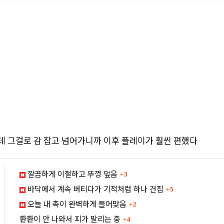
 그걸로 감 잡고 넘어가니까 이후 플레이가 훨씬 편했다
댓글
깔끔하게 이절하고 뚜껑 덮음
3
댓글
바닥에서 계속 버티다가 기적처럼 하나 건짐
5
댓글
오늘 내 촉이 완벽하게 들어맞음
2
댓글
환환이 안 나와서 피가 말리는 중
4