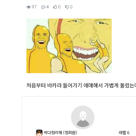
컨텐츠 정보
조회
댓글
추천
비추천
97
4
0
0
본문
처음부터 바카라 들어가기 애매해서 가볍게 돌렸는데
싹다정리해
(정회원)
레벨 6