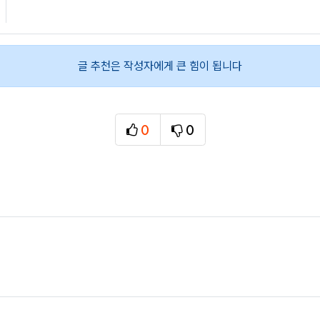
글 추천은 작성자에게 큰 힘이 됩니다
0
0
추천
비추천
댓글
댓글