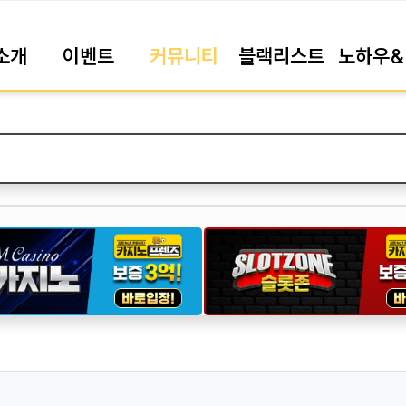
소개
이벤트
커뮤니티
블랙리스트
노하우&