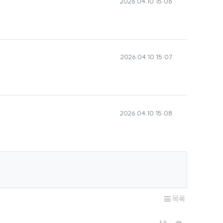
작성일
2026.04.10 15:06
작성일
2026.04.10 15:07
작성일
2026.04.10 15:08
목록