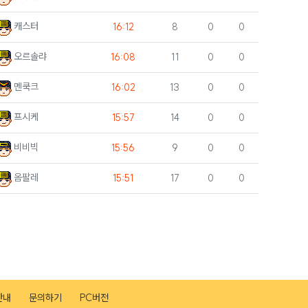
등록자
캐스터
등록일
조회
추천
비추천
16:12
8
0
0
등록자
오르솔랴
등록일
조회
추천
비추천
16:08
11
0
0
등록자
멘쿡크
등록일
조회
추천
비추천
16:02
13
0
0
등록자
프시케
등록일
조회
추천
비추천
15:57
14
0
0
등록자
비비빅
등록일
조회
추천
비추천
15:56
9
0
0
등록자
옴팔레
등록일
조회
추천
비추천
15:51
17
0
0
안내
문의하기
PC버전