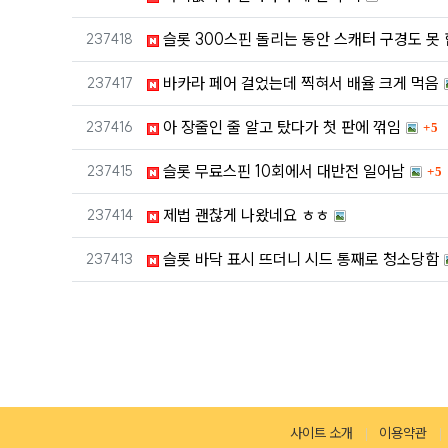
번호
슬롯 300스핀 돌리는 동안 스캐터 구경도 못 
237418
번호
바카라 페어 걸었는데 찍혀서 배율 크게 먹음
237417
댓
번호
아 장줄인 줄 알고 탔다가 첫 판에 꺾임
237416
5
댓
번호
슬롯 무료스핀 10회에서 대반전 일어남
237415
5
번호
제법 괜찮게 나왔네요 ㅎㅎ
237414
번호
슬롯 바닥 표시 뜨더니 시드 통째로 청소당함
237413
사이트 소개
이용약관