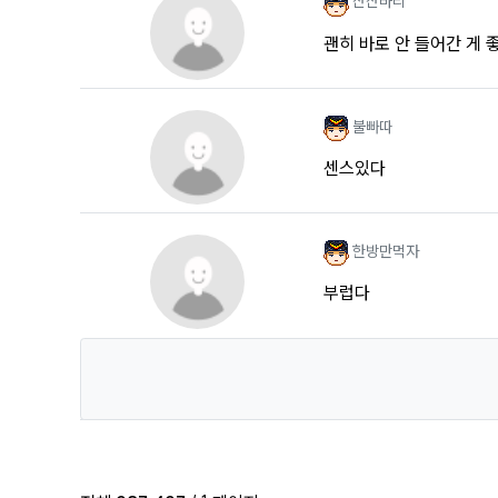
잔잔바리
괜히 바로 안 들어간 게 
불빠따님의 댓
불빠따
센스있다
한방만먹자님의
한방만먹자
부럽다