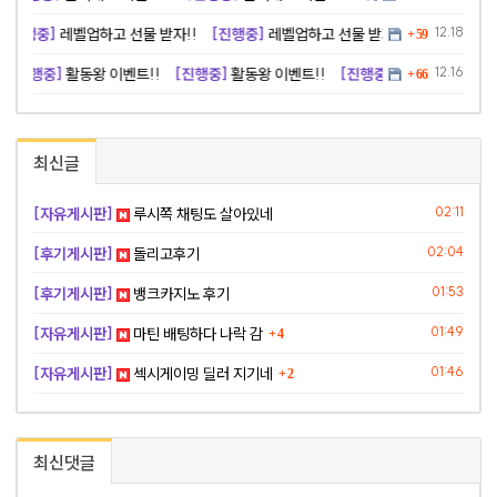
댓글
등록일
12.18
[진행중]
레벨업하고 선물 받자!!
[진행중]
레벨업하고 선물 받자!!
[진행중]
레벨업
59
댓글
등록일
12.16
[진행중]
활동왕 이벤트!!
[진행중]
활동왕 이벤트!!
[진행중]
활동왕 이벤트!!
66
최신글
등록일
02:11
[자유게시판]
루시쪽 채팅도 살아있네
등록일
02:04
[후기게시판]
돌리고후기
등록일
01:53
[후기게시판]
뱅크카지노 후기
댓글
등록일
01:49
[자유게시판]
마틴 배팅하다 나락 감
4
댓글
등록일
01:46
[자유게시판]
섹시게이밍 딜러 지기네
2
최신댓글