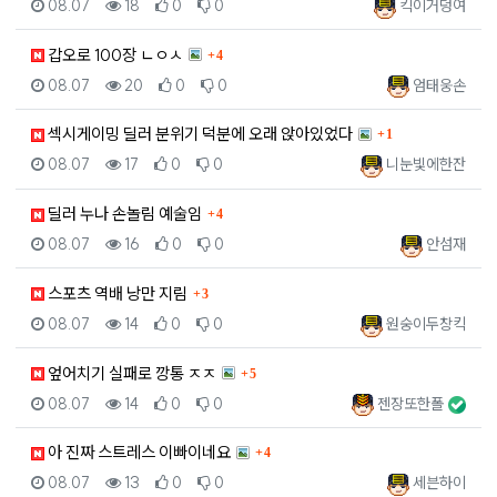
등록일
조회
추천
비추천
등록자
08.07
18
0
0
킥이거덩여
댓글
갑오로 100장 ㄴㅇㅅ
4
등록일
조회
추천
비추천
등록자
08.07
20
0
0
엄태웅손
댓글
섹시게이밍 딜러 분위기 덕분에 오래 앉아있었다
1
등록일
조회
추천
비추천
등록자
08.07
17
0
0
니눈빛에한잔
댓글
딜러 누나 손놀림 예술임
4
등록일
조회
추천
비추천
등록자
08.07
16
0
0
안섬재
댓글
스포츠 역배 낭만 지림
3
등록일
조회
추천
비추천
등록자
08.07
14
0
0
원숭이두창킥
댓글
엎어치기 실패로 깡통 ㅈㅈ
5
등록일
조회
추천
비추천
등록자
08.07
14
0
0
젠장또한폴
댓글
아 진짜 스트레스 이빠이네요
4
등록일
조회
추천
비추천
등록자
08.07
13
0
0
세븐하이