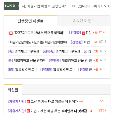
공지사항
[안내] 회원가입 이벤트 진행안내!
[안내] 아리아카지노 > 
종료된 이벤트
진행중인 이벤트
댓글
등록일
12:26
중]
[1237회] 로또 보너스 번호를 맞춰라!!
[진행중]
[1237회] 로또 보너스 
30
댓글
등록일
07.15
중]
회원가입만해도 지급되는 회원가입이벤트!
[진행중]
회원가입만해도 지급되는
170
댓글
등록일
12.19
[진행중]
출석체크 이벤트!!
[진행중]
출석체크 이벤트!!
[진행중]
출석체크 이벤트
233
댓글
등록일
12.18
[진행중]
레벨업하고 선물 받자!!
[진행중]
레벨업하고 선물 받자!!
[진행중]
레벨업
59
댓글
등록일
12.16
[진행중]
활동왕 이벤트!!
[진행중]
활동왕 이벤트!!
[진행중]
활동왕 이벤트!!
66
최신글
댓글
등록일
22:31
[자유게시판]
그냥 촉 가는 대로 지르는 게 답이다
4
댓글
등록일
22:27
[자유게시판]
이번 기계는 배당 주는 척하면서 다 뺏어감
3