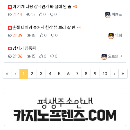
댓글
이 기계 나랑 상극인가 봐 절대 안 줌
3
등록일
조회
추천
비추천
등록자
21:44
15
0
0
백룡도
댓글
손절 타이밍 놓쳐서 한강 뷰 보러 갈 뻔
4
등록일
조회
추천
비추천
등록자
21:39
18
0
0
염희
갑자기 집중됨
등록일
조회
추천
비추천
등록자
21:36
15
0
0
오르솔랴
(current)
(next)
(la
1
2
3
4
5
6
7
8
9
10