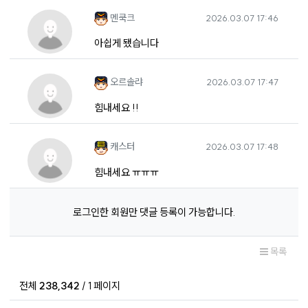
멘쿡크님의 댓글
작성일
멘쿡크
2026.03.07 17:46
아쉽게 됐습니다
오르솔랴님의 댓글
작성일
오르솔랴
2026.03.07 17:47
힘내세요 !!
캐스터님의 댓글
작성일
캐스터
2026.03.07 17:48
힘내세요 ㅠㅠㅠ
로그인한 회원만 댓글 등록이 가능합니다.
목록
전체
238,342
/ 1 페이지