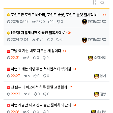
게시물 정렬
게시판 
댓글
포인트존 포인트 바카라, 포인트 슬롯, 포인트 룰렛 일시적 비활성화 안내
3
등록일
조회
추천
비추천
등록자
2025.06.17
2790
1
0
카지노프렌즈
댓글
[공지] 자유게시판 이용전 필독사항 √
70
등록일
조회
추천
비추천
등록자
2024.12.04
4194
2
0
카지노프렌즈
댓글
그냥 촉 가는 대로 지르는 게 답이다
4
등록일
조회
추천
비추천
등록자
22:31
6
0
0
소걸야도
댓글
이번 기계는 배당 주는 척하면서 다 뺏어감
3
등록일
조회
추천
비추천
등록자
22:27
6
0
0
암기
댓글
첫 판부터 삐끗해서 하루 종일 고생했네
2
등록일
조회
추천
비추천
등록자
22:23
6
0
0
걸왕
댓글
이번 게임만 하고 진짜 출근 준비하러 간다
4
등록일
조회
추천
비추천
등록자
22:18
9
0
0
욕해왕