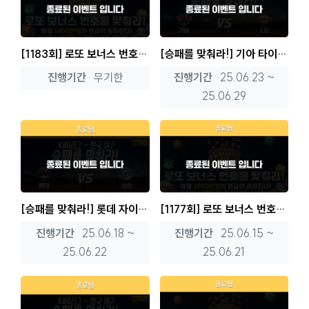
[1183회] 로또 보너스 번호를 맞춰라!!
[승패를 맞춰라!] 기아 타이거즈 vs LG 트윈스
진행기간
무기한
진행기간
25.06.23 ~
25.06.29
[승패를 맞춰라!] 롯데 자이언츠 vs 삼성 라이온즈
[1177회] 로또 보너스 번호를 맞춰라!!
진행기간
25.06.18 ~
진행기간
25.06.15 ~
25.06.22
25.06.21