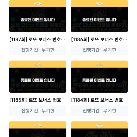
[1187회] 로또 보너스 번호를 맞춰라!!
[1186회] 로또 보너스 번호를 맞춰라!!
진행기간
무기한
진행기간
무기한
[1185회] 로또 보너스 번호를 맞춰라!!
[1184회] 로또 보너스 번호를 맞춰라!!
진행기간
무기한
진행기간
무기한