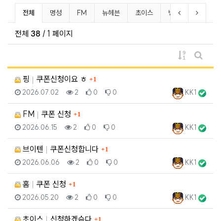
보증업체 쿠폰교환 분류 목록
이전 분류
다음 분
전체
명성
FM
뉴헤븐
초이스
뱅크
돌리고
전체
38
/ 1 페이지
게시물 정렬
게시판 
댓글
핑
쿠폰신청이요 ㅎ
1
등록일
조회
추천
비추천
등록자
2026.07.02
2
0
0
KK1
댓글
FM
쿠폰 신청
1
등록일
조회
추천
비추천
등록자
2026.06.15
2
0
0
KK1
댓글
브이텐
쿠폰신청합니다
1
등록일
조회
추천
비추천
등록자
2026.06.06
2
0
0
KK1
댓글
홈
쿠폰 신청
1
등록일
조회
추천
비추천
등록자
2026.05.20
2
0
0
KK1
댓글
초이스
신청하겠슴다
1